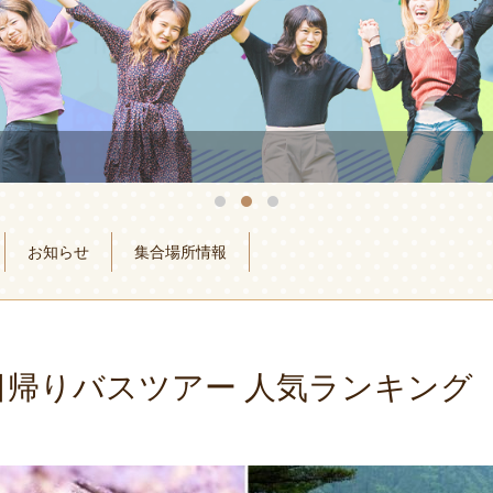
お知らせ
集合場所情報
日帰りバスツアー 人気ランキング