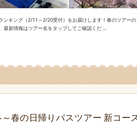
ンキング（2/11～2/20受付）をお届けします！春のツアー
す。最新情報はツアー名をタップしてご確認くだ …
冬～春の日帰りバスツアー 新コー