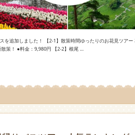
スを追加しました！ 【2-1】散策時間ゆったりのお花見ツアー
！ ●料金：9,980円 【2-2】根尾 …