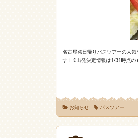
名古屋発日帰りバスツアーの人気ラ
す！※出発決定情報は1/31時点
お知らせ
バスツアー