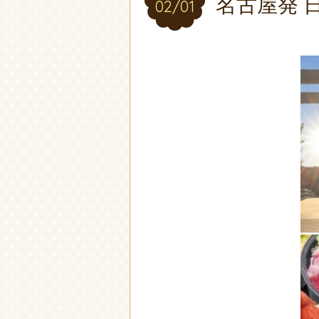
名古屋発 
02/01
02/01