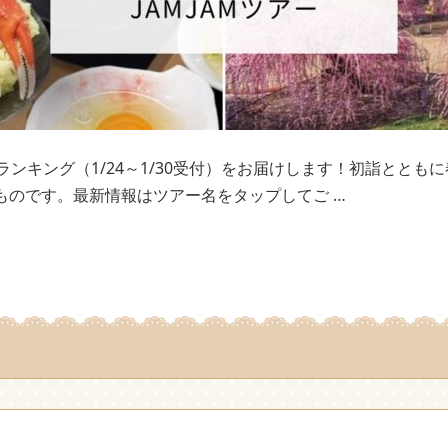
ンキング（1/24～1/30受付）をお届けします！初詣ととも
のものです。最新情報はツアー名をタップしてご …