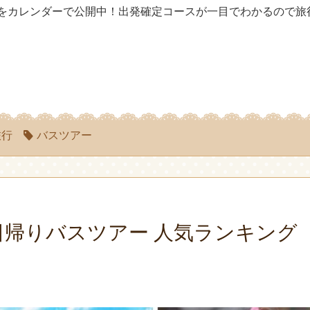
をカレンダーで公開中！出発確定コースが一目でわかるので旅
旅行
バスツアー
日帰りバスツアー 人気ランキング（2