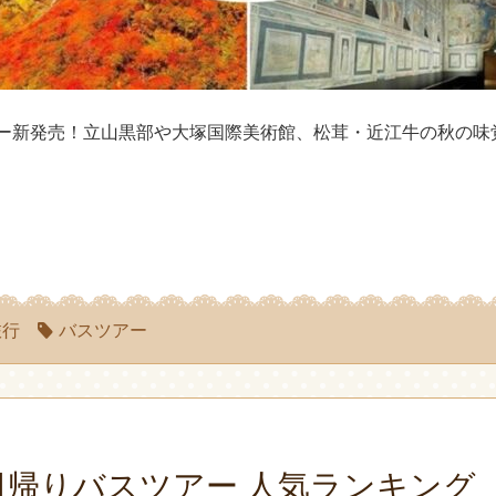
ー新発売！立山黒部や大塚国際美術館、松茸・近江牛の秋の味
旅行
バスツアー
日帰りバスツアー 人気ランキング（2