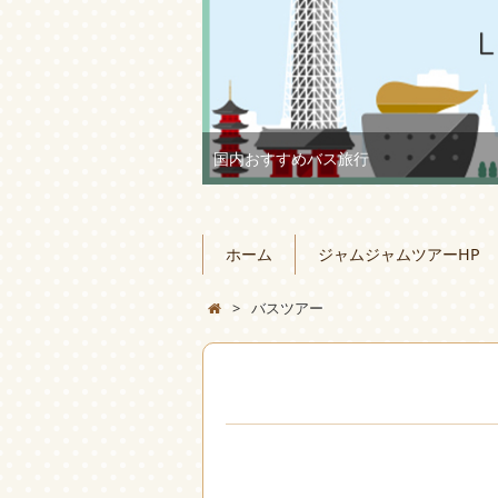
国内おすすめバス旅行
ホーム
ジャムジャムツアーHP
>
バスツアー