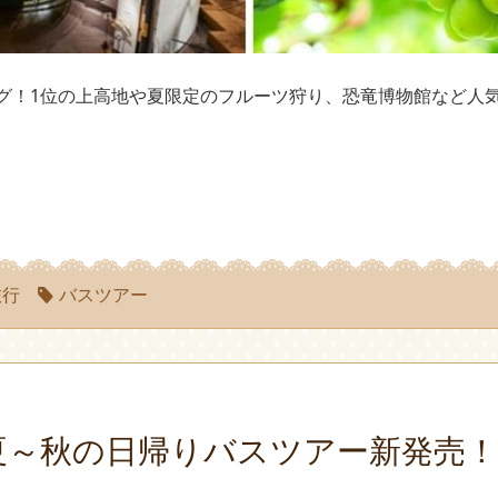
グ！1位の上高地や夏限定のフルーツ狩り、恐竜博物館など人
旅行
バスツアー
夏～秋の日帰りバスツアー新発売！