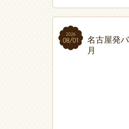
2026
2026
名古屋発バ
08/01
08/01
月