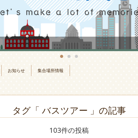
お知らせ
集合場所情報
タグ「 バスツアー 」の記事
103件の投稿