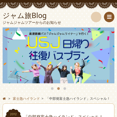
ジャム旅Blog
ジャムジャムツアーからのお知らせ
検
索
>
富士急ハイランド
>
「中部発富士急ハイランド」スペシャル！
2012
「中部発富士急ハイランド」スペシャル！