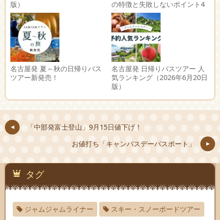
版）
の特徴と失敗しないポイント4
選
名古屋発 夏～秋の日帰りバス
名古屋発 日帰りバスツアー 人
ツアー新発売！
気ランキング（2026年6月20日
版）
「中部発富士登山」9月15日値下げ！
お値打ち「キャンパスデーパスポート」
タグ
ジャムジャムライナー
スキー・スノーボードツアー