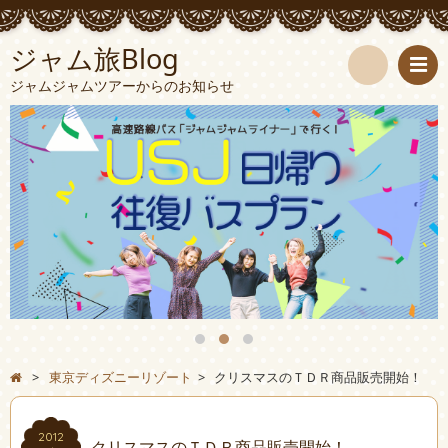
ジャム旅Blog
ジャムジャムツアーからのお知らせ
検
索
>
東京ディズニーリゾート
>
クリスマスのＴＤＲ商品販売開始！
2012
クリスマスのＴＤＲ商品販売開始！