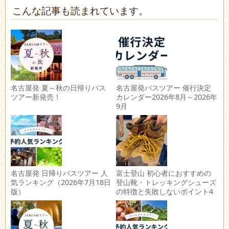
こんな記事も読まれています。
名古屋発 夏～秋の日帰りバス
名古屋発バスツアー 催行決定
ツアー新発売！
カレンダー2026年8月～2026年
9月
名古屋発 日帰りバスツアー 人
富士登山 初心者におすすめの
気ランキング（2026年7月18日
登山靴・トレッキングシューズ
版）
の特徴と失敗しないポイント4
選