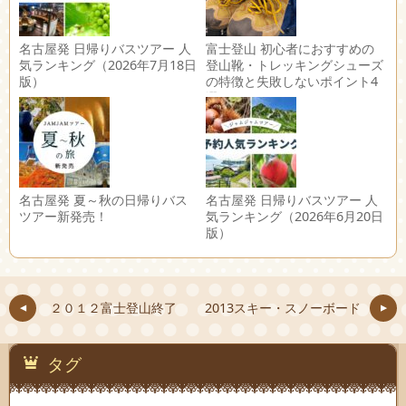
名古屋発 日帰りバスツアー 人
富士登山 初心者におすすめの
気ランキング（2026年7月18日
登山靴・トレッキングシューズ
版）
の特徴と失敗しないポイント4
選
名古屋発 夏～秋の日帰りバス
名古屋発 日帰りバスツアー 人
ツアー新発売！
気ランキング（2026年6月20日
版）
２０１２富士登山終了
2013スキー・スノーボード
タグ