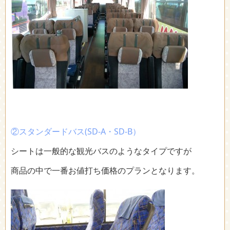
②
スタンダードバス(SD-A・SD-B）
シートは一般的な観光バスのようなタイプですが
商品の中で一番お値打ち価格のプランとなります。