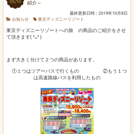
05/10
紹介～
最終更新日時 : 2019年10月8日
お知らせ
東京ディズニーリゾート
東京ディズニーリゾートへの旅 の商品のご紹介をさせ
て頂きます( ❛ᴗ❛ )
まず大きく分けて２つの商品があります。
①１つはツアーバスで行くもの ②もう１つ
は高速路線バスを利用したもの