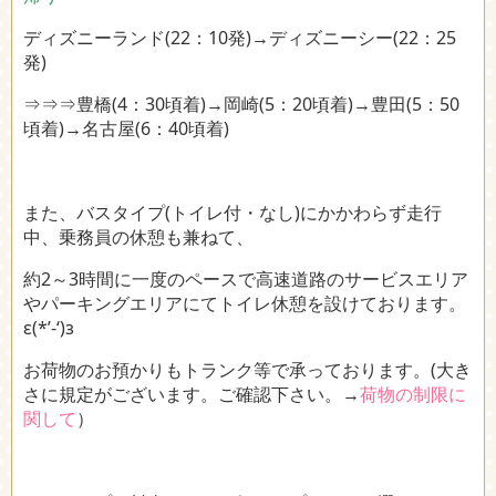
ディズニーランド(22：10発)→ディズニーシー(22：25
発)
⇒⇒⇒豊橋(4：30頃着)→岡崎(5：20頃着)→豊田(5：50
頃着)→名古屋(6：40頃着)
また、バスタイプ(トイレ付・なし)にかかわらず走行
中、乗務員の休憩も兼ねて、
約2～3時間に一度のペースで高速道路のサービスエリア
やパーキングエリアにてトイレ休憩を設けております。
ε(*’-‘)з
お荷物のお預かりもトランク等で承っております。(大き
さに規定がございます。ご確認下さい。→
荷物の制限に
関して
）