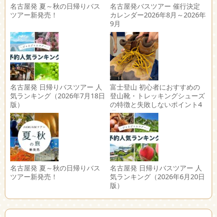
名古屋発 夏～秋の日帰りバス
名古屋発バスツアー 催行決定
ツアー新発売！
カレンダー2026年8月～2026年
9月
名古屋発 日帰りバスツアー 人
富士登山 初心者におすすめの
気ランキング（2026年7月18日
登山靴・トレッキングシューズ
版）
の特徴と失敗しないポイント4
選
名古屋発 夏～秋の日帰りバス
名古屋発 日帰りバスツアー 人
ツアー新発売！
気ランキング（2026年6月20日
版）