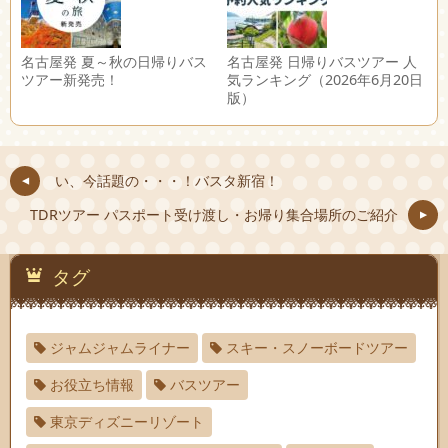
名古屋発 夏～秋の日帰りバス
名古屋発 日帰りバスツアー 人
ツアー新発売！
気ランキング（2026年6月20日
版）
い、今話題の・・・！バスタ新宿！
TDRツアー パスポート受け渡し・お帰り集合場所のご紹介
タグ
ジャムジャムライナー
スキー・スノーボードツアー
お役立ち情報
バスツアー
東京ディズニーリゾート