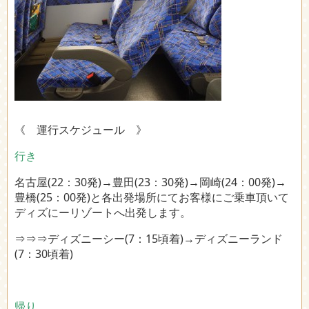
《 運行スケジュール 》
行き
名古屋(22：30発)→豊田(23：30発)→岡崎(24：00発)→
豊橋(25：00発)と各出発場所にてお客様にご乗車頂いて
ディズにーリゾートへ出発します。
⇒⇒⇒ディズニーシー(7：15頃着)→ディズニーランド
(7：30頃着)
帰り