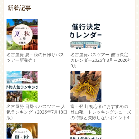
新着記事
名古屋発 夏～秋の日帰りバス
名古屋発バスツアー 催行決定
ツアー新発売！
カレンダー2026年8月～2026年
9月
名古屋発 日帰りバスツアー 人
富士登山 初心者におすすめの
気ランキング（2026年7月18日
登山靴・トレッキングシューズ
版）
の特徴と失敗しないポイント4
選