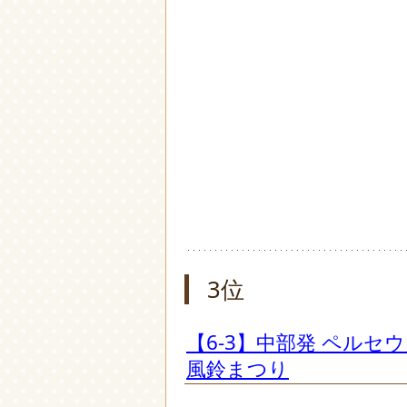
3位
【6-3】中部発 ペル
風鈴まつり