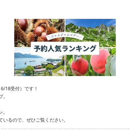
6/18受付）です！
プ。
。
ン。
ているので、ぜひご覧ください。