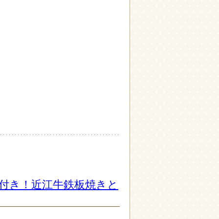
説付き！近江牛鉄板焼きと