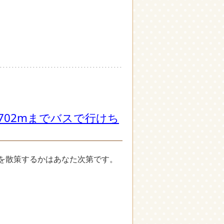
702mまでバスで行けち
を散策するかはあなた次第です。