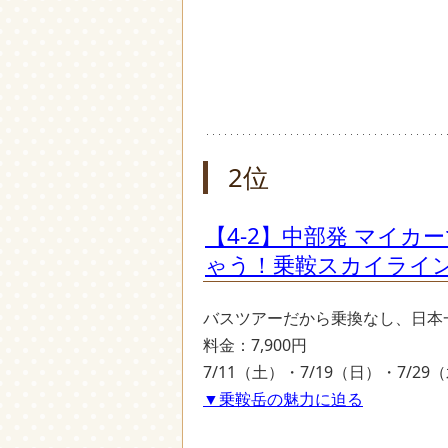
2位
【4-2】中部発 マイカ
ゃう！乗鞍スカイライ
バスツアーだから乗換なし、日本
料金：7,900円
7/11（土）・7/19（日）・7/2
▼乗鞍岳の魅力に迫る