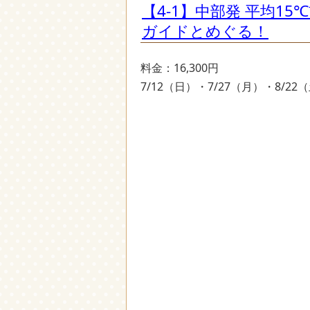
【4-1】中部発 平均
ガイドとめぐる！
料金：16,300円
7/12（日）・7/27（月）・8/2