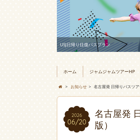
USJ日帰り往復バスプラン
ホーム
ジャムジャムツアーHP
>
お知らせ
>
名古屋発 日帰りバスツアー
名古屋発 
2026
06/20
版）