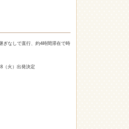
継ぎなしで直行、約4時間滞在で時
/28（火）出発決定