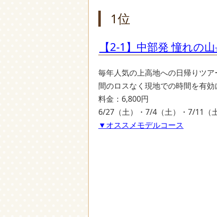
1位
【2-1】中部発 憧れの
毎年人気の上高地への日帰りツア
間のロスなく現地での時間を有効
料金：6,800円
6/27（土）・7/4（土）・7/11
▼オススメモデルコース