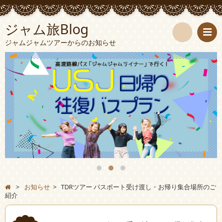
ジャム旅Blog
ジャムジャムツアーからのお知らせ
検
索
>
お知らせ
>
TDRツアー パスポート受け渡し・お帰り集合場所のご
紹介