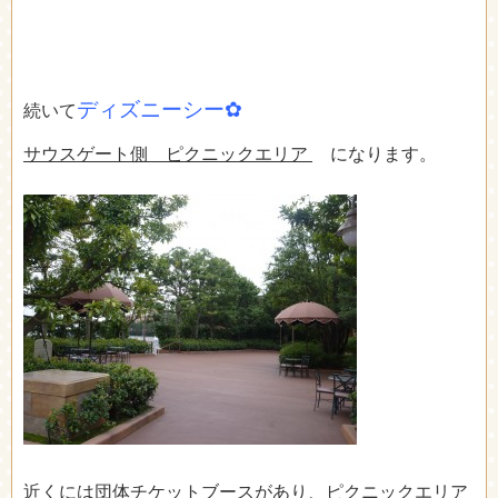
ディズニーシー✿
続いて
サウスゲート側 ピクニックエリア
になります。
近くには団体チケットブースがあり、ピクニックエリア