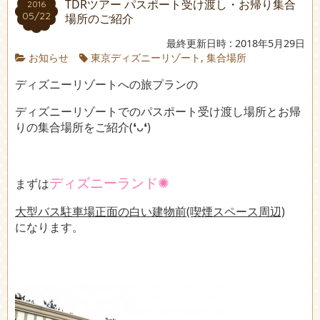
TDRツアー パスポート受け渡し・お帰り集合
2016
05/22
場所のご紹介
最終更新日時 : 2018年5月29日
お知らせ
東京ディズニーリゾート
,
集合場所
ディズニーリゾートへの旅プランの
ディズニーリゾートでのパスポート受け渡し場所とお帰
りの集合場所をご紹介(❛ᴗ❛)
ディズニーランド✺
まずは
大型バス駐車場正面の白い建物前(喫煙スペース周辺)
になります。