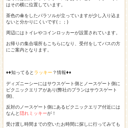
はその横に位置しています。
茶色の傘をしたパラソルが立っていますが少し入り込ま
ないと分かりにくいです(；；)
周辺にはトイレやコインロッカーが設置されています。
お帰りの集合場所もこちらになり、受付をしてバスの方
にご案内となります。
♦
♦
♦
知ってると
ラッキー
？情報
♦
ディズニーシーにはサウスゲート側とノースゲート側に
ピクニックエリアがあり(弊社のプランはサウスゲート
側)、
反対のノースゲート側にあるピクニックエリア付近には
なんと
隠れミッキー
が！
受け渡し時間までの空いたお時間に探しに行ってみても