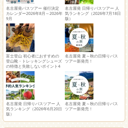
名古屋発バスツアー 催行決定
名古屋発 日帰りバスツアー 人
カレンダー2026年8月～2026年
気ランキング（2026年7月18日
9月
版）
富士登山 初心者におすすめの
名古屋発 夏～秋の日帰りバス
登山靴・トレッキングシューズ
ツアー新発売！
の特徴と失敗しないポイント4
選
名古屋発 日帰りバスツアー 人
名古屋発 夏～秋の日帰りバス
気ランキング（2026年6月20日
ツアー新発売！
版）