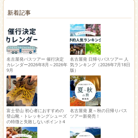
新着記事
名古屋発バスツアー 催行決定
名古屋発 日帰りバスツアー 人
カレンダー2026年8月～2026年
気ランキング（2026年7月18日
9月
版）
富士登山 初心者におすすめの
名古屋発 夏～秋の日帰りバス
登山靴・トレッキングシューズ
ツアー新発売！
の特徴と失敗しないポイント4
選