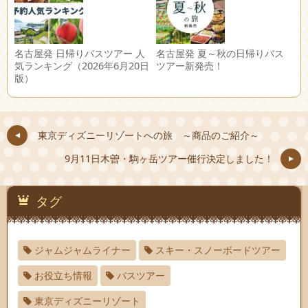
名古屋発 日帰りバスツアー 人
名古屋発 夏～秋の日帰りバス
気ランキング（2026年6月20日
ツアー新発売！
版）
東京ディズニーリゾートへの旅 ～商品のご紹介～
9月11日木曽・駒ヶ岳ツアー催行決定しました！
タグ
ジャムジャムライナー
スキー・スノーボードツアー
お役立ち情報
バスツアー
東京ディズニーリゾート