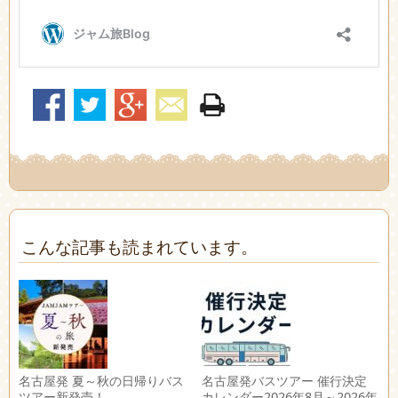
こんな記事も読まれています。
名古屋発 夏～秋の日帰りバス
名古屋発バスツアー 催行決定
ツアー新発売！
カレンダー2026年8月～2026年