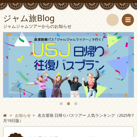
ジャム旅Blog
ジャムジャムツアーからのお知らせ
検
索
>
お知らせ
>
名古屋発 日帰りバスツアー 人気ランキング（2025年7
月19日版）