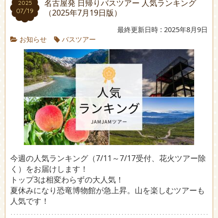
名古屋発 日帰りバスツアー 人気ランキング
2025
07/19
（2025年7月19日版）
最終更新日時 : 2025年8月9日
お知らせ
バスツアー
今週の人気ランキング（7/11～7/17受付、花火ツアー除
く）をお届けします！
トップ3は相変わらずの大人気！
夏休みになり恐竜博物館が急上昇。山を楽しむツアーも
人気です！