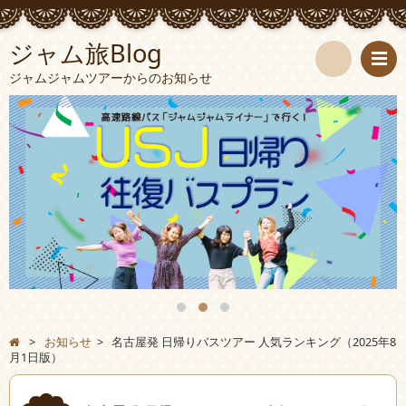
ジャム旅Blog
ジャムジャムツアーからのお知らせ
検
索
>
お知らせ
>
名古屋発 日帰りバスツアー 人気ランキング（2025年8
月1日版）