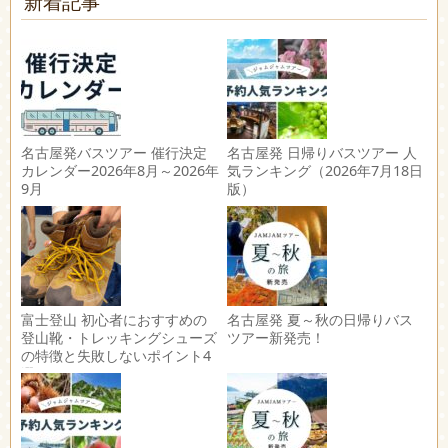
新着記事
名古屋発バスツアー 催行決定
名古屋発 日帰りバスツアー 人
カレンダー2026年8月～2026年
気ランキング（2026年7月18日
9月
版）
富士登山 初心者におすすめの
名古屋発 夏～秋の日帰りバス
登山靴・トレッキングシューズ
ツアー新発売！
の特徴と失敗しないポイント4
選