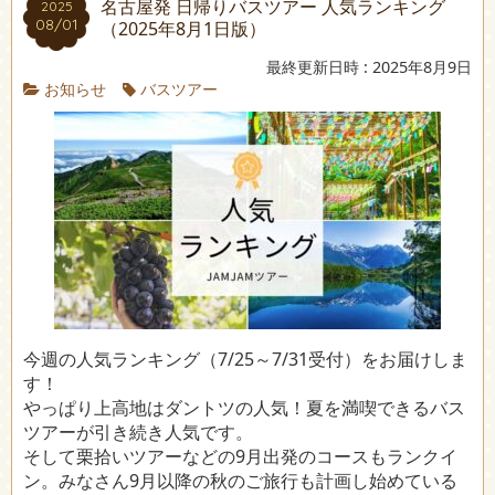
名古屋発 日帰りバスツアー 人気ランキング
2025
08/01
（2025年8月1日版）
最終更新日時 : 2025年8月9日
お知らせ
バスツアー
今週の人気ランキング（7/25～7/31受付）をお届けしま
す！
やっぱり上高地はダントツの人気！夏を満喫できるバス
ツアーが引き続き人気です。
そして栗拾いツアーなどの9月出発のコースもランクイ
ン。みなさん9月以降の秋のご旅行も計画し始めている