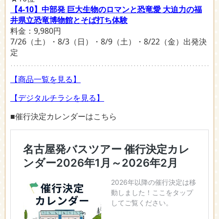
【4-10】中部発 巨大生物のロマンと恐竜愛 大迫力の福
井県立恐竜博物館とそば打ち体験
料金：9,980円
7/26（土）・8/3（日）・8/9（土）・8/22（金）出発決
定
【商品一覧を見る】
【デジタルチラシを見る】
■催行決定カレンダーはこちら