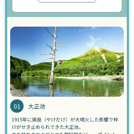
01
大正池
1915年に焼岳（やけだけ）が大噴火した影響で梓
川がせき止められできた大正池。