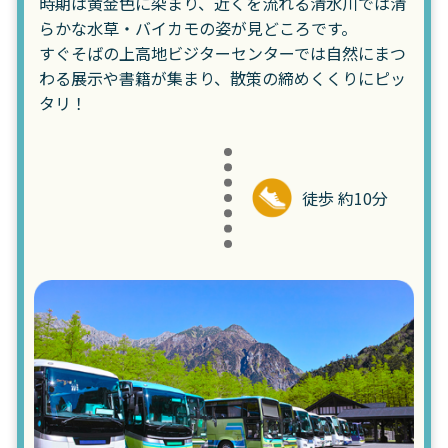
時期は黄金色に染まり、近くを流れる清水川では清
らかな水草・バイカモの姿が見どころです。
すぐそばの上高地ビジターセンターでは自然にまつ
わる展示や書籍が集まり、散策の締めくくりにピッ
タリ！
徒歩 約10分