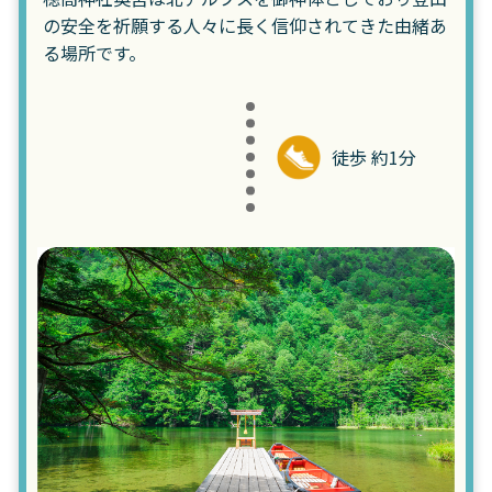
の安全を祈願する人々に長く信仰されてきた由緒あ
る場所です。
徒歩 約1分