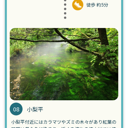
徒歩 約5分
08
小梨平
小梨平付近にはカラマツやズミの木々があり紅葉の