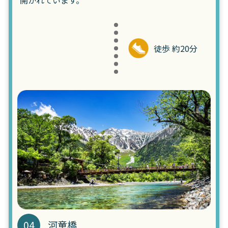
徒歩 約20分
04
河童橋