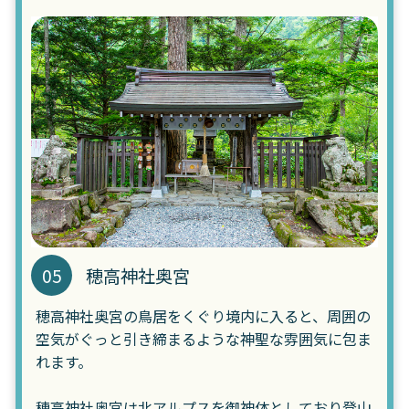
05
穂高神社奥宮
穂高神社奥宮の鳥居をくぐり境内に入ると、周囲の
空気がぐっと引き締まるような神聖な雰囲気に包ま
れます。
穂高神社奥宮は北アルプスを御神体としており登山