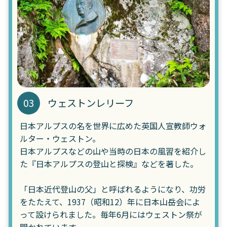
03
ウェストンレリーフ
日本アルプスの名を世界に広めた英国人宣教師ウォ
ルター・ウェストン。
日本アルプスなどの山や当時の日本の風習を紹介し
た『日本アルプスの登山と探検』などを著した。
「日本近代登山の父」と呼ばれるようになり、功労
をたたえて、1937（昭和12）年に日本山岳会によ
って設けられました。毎年6月にはウェストン祭が
開かれています。