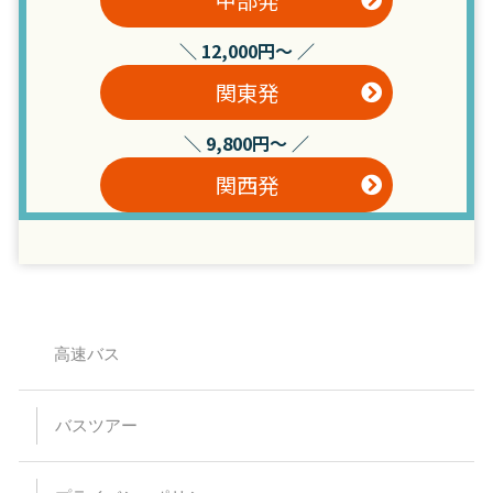
中部発
＼ 12,000円～ ／
関東発
＼ 9,800円～ ／
関西発
高速バス
バスツアー