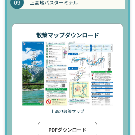
09
上高地バスターミナル
散策マップダウンロード
上高地散策マップ
PDFダウンロード