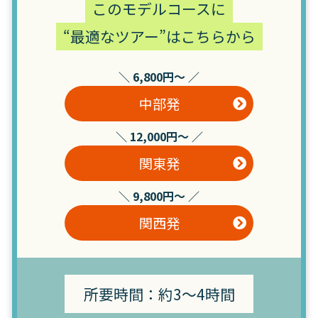
このモデルコースに
“最適なツアー”はこちらから
＼ 6,800円～ ／
中部発
＼ 12,000円～ ／
関東発
＼ 9,800円～ ／
関西発
所要時間：約3～4時間