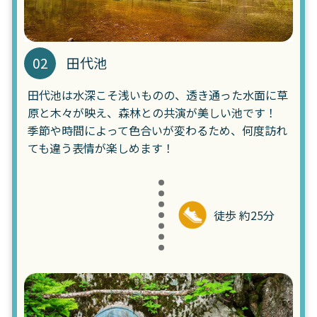
02
田代池
田代池は水深こそ浅いものの、透き通った水面に草
原と木々が映え、森林との共演が美しい池です！
季節や時間によって色合いが変わるため、何度訪れ
ても違う表情が楽しめます！
徒歩 約25分