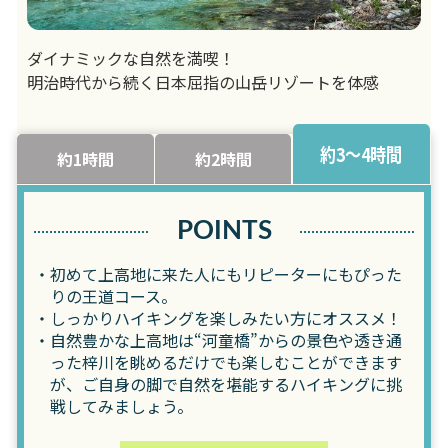
ダイナミックな自然を満喫！
明治時代から続く日本屈指の山岳リゾートを体感
約3～4時間
約1時間
約2時間
POINTS
初めて上高地に来た人にもリピーターにもぴった
りの王道コース。
しっかりハイキングを楽しみたい方にオススメ！
自然豊かな上高地は“河童橋”からの景色や透き通
った梓川を眺めるだけでも楽しむことができます
が、ご自身の脚で自然を堪能するハイキングに挑
戦してみましょう。