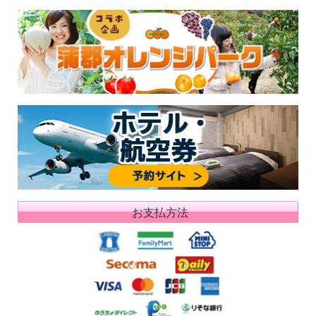
お支払方法