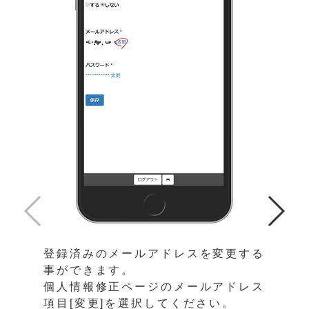
登録済みのメールアドレスを変更する
事ができます。
個人情報修正ページのメールアドレス
項目[変更]を選択してください。