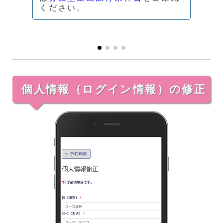
ください。
個人情報（ログイン情報）の修正