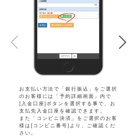
お支払い方法で「銀行振込」をご選択
のお客様には「予約詳細画面」内で
[入金口座]ボタンを選択する事で、お
支払先入金口座を確認できます。
また「コンビニ決済」をご選択のお客
様は[コンビニ番号]より、ご確認くだ
さい。