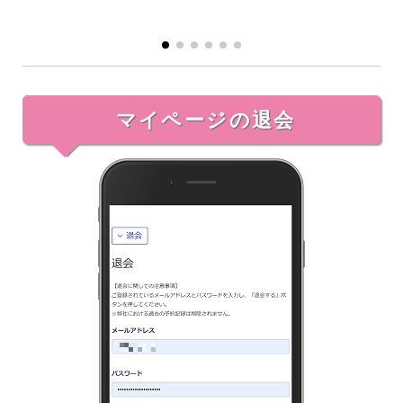
マイページの退会