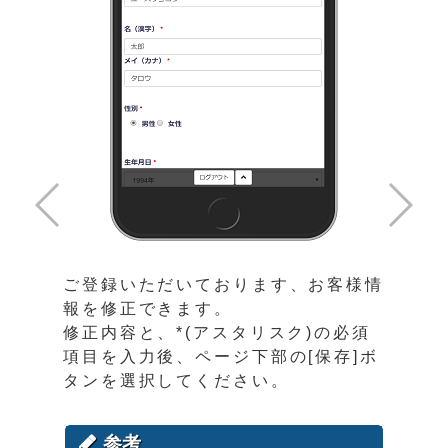
ご登録いただいております、お客様情
報を修正できます。
修正内容と、*(アスタリスク)の必須
項目を入力後、ページ下部の[保存]ボ
タンを選択してください。
参考