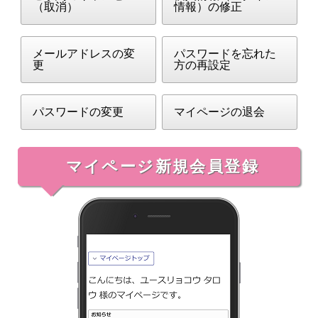
（取消）
情報）の修正
メールアドレスの変
パスワードを忘れた
更
方の再設定
パスワードの変更
マイページの退会
マイページ新規会員登録