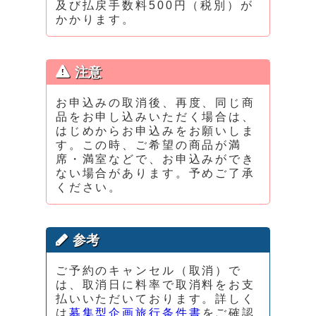
及び払戻手数料500円（税別）が
かかります。
注意
お申込みの取消後、再度、同じ商
品をお申し込みいただく場合は、
はじめからお申込みをお願いしま
す。この時、ご希望の商品が満
席・満室などで、お申込みができ
ない場合があります。予めご了承
ください。
参考
ご予約のキャンセル（取消）で
は、取消日に料率で取消料をお支
払いいただいております。詳しく
は
募集型企画旅行条件書
をご確認