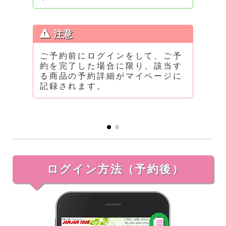
注意
ご予約前にログインをして、ご予
約を完了した場合に限り、該当す
る商品の予約詳細がマイページに
記録されます。
ログイン方法（予約後）