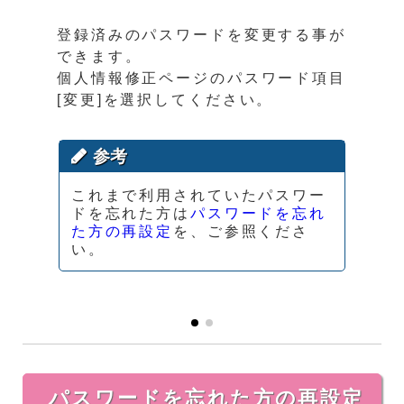
登録済みのパスワードを変更する事が
できます。
個人情報修正ページのパスワード項目
[変更]を選択してください。
参考
これまで利用されていたパスワー
ドを忘れた方は
パスワードを忘れ
た方の再設定
を、ご参照くださ
い。
パスワードを忘れた方の再設定