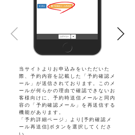
当サイトよりお申込みをいただいた
際、予約内容を記載した「予約確認メ
ール」が送信されております。このメ
ールが何らかの理由で確認できないお
客様向けに、予約時送信メールと同内
容の「予約確認メール」を再送信する
機能があります。
「予約詳細ページ」より[予約確認メ
ール再送信]ボタンを選択してくださ
い。