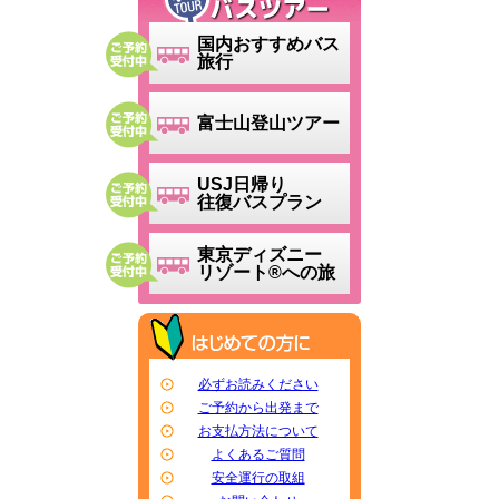
国内おすすめバス
旅行
富士山登山ツアー
USJ日帰り
往復バスプラン
東京ディズニー
リゾート®への旅
必ずお読みください
ご予約から出発まで
お支払方法について
よくあるご質問
安全運行の取組