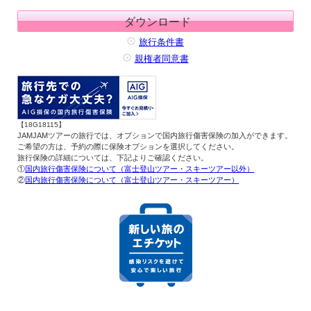
ダウンロード
旅行条件書
親権者同意書
【18G18115】
JAMJAMツアーの旅行では、オプションで国内旅行傷害保険の加入ができます。
ご希望の方は、予約の際に保険オプションを選択してください。
旅行保険の詳細については、下記よりご確認ください。
①
国内旅行傷害保険について（富士登山ツアー・スキーツアー以外）
②
国内旅行傷害保険について（富士登山ツアー・スキーツアー）