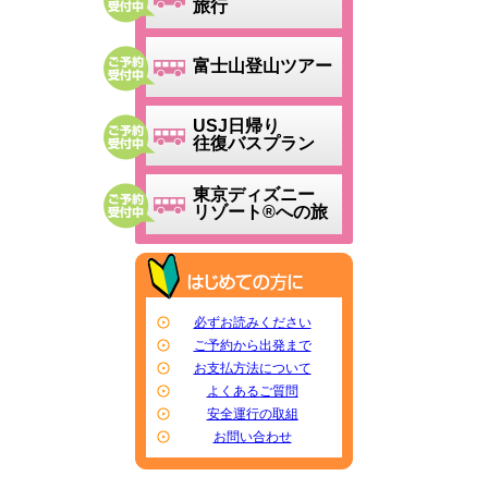
旅行
富士山登山ツアー
USJ日帰り
往復バスプラン
東京ディズニー
リゾート®への旅
必ずお読みください
ご予約から出発まで
お支払方法について
よくあるご質問
安全運行の取組
お問い合わせ