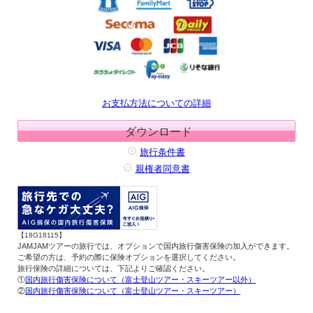
お支払方法についての詳細
ダウンロード
旅行条件書
親権者同意書
【18G18115】
JAMJAMツアーの旅行では、オプションで国内旅行傷害保険の加入ができます。
ご希望の方は、予約の際に保険オプションを選択してください。
旅行保険の詳細については、下記よりご確認ください。
①
国内旅行傷害保険について（富士登山ツアー・スキーツアー以外）
②
国内旅行傷害保険について（富士登山ツアー・スキーツアー）