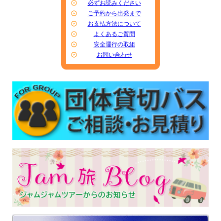
必ずお読みください
ご予約から出発まで
お支払方法について
よくあるご質問
安全運行の取組
お問い合わせ