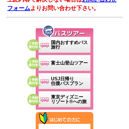
フォーム
よりお問い合わせ下さい。
国内おすすめバス
旅行
富士山登山ツアー
USJ日帰り
往復バスプラン
東京ディズニー
リゾート®への旅