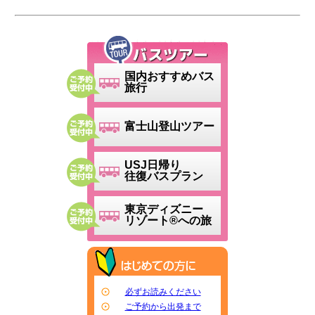
国内おすすめバス
旅行
富士山登山ツアー
USJ日帰り
往復バスプラン
東京ディズニー
リゾート®への旅
必ずお読みください
ご予約から出発まで