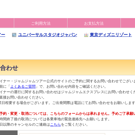
ご利用方法
お支払方法
アー
ユニバーサルスタジオジャパン
東京ディズニリゾート
合わせ
イナー・ジャムジャムツアー公式のサイトのご予約に関するお問い合わせでござい
前に「
よくあるご質問
」で、お問い合わせ内容をご確認ください。
イナーの運行に関するお問い合わせはジャムジャムエクスプレスにお問い合わせく
直接お問い合わせください。
業日程要する場合がございます。ご出発間際は電話にてお問い合わせをお願いしま
予約・変更・取消については、こちらのフォームからは承れません。予めご了承願
時間終了後の取消については各乗車地の緊急連絡先へお願いします。
日以降のキャンセルのご連絡は
こちら
をご覧ください。