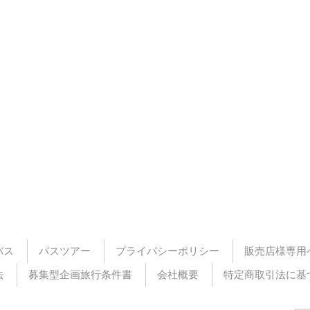
バス
バスツアー
プライバシーポリシー
販売店様専用
法
募集型企画旅行条件書
会社概要
特定商取引法に基