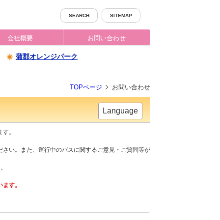
SEARCH
SITEMAP
会社概要
お問い合わせ
蒲郡オレンジパーク
TOPページ
お問い合わせ
Language
ます。
ださい。また、運行中のバスに関するご意見・ご質問等が
す。
います。