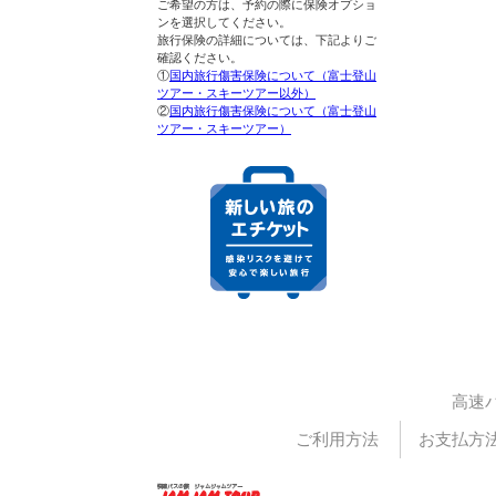
ご希望の方は、予約の際に保険オプショ
ンを選択してください。
旅行保険の詳細については、下記よりご
確認ください。
①
国内旅行傷害保険について（富士登山
ツアー・スキーツアー以外）
②
国内旅行傷害保険について（富士登山
ツアー・スキーツアー）
高速
ご利用方法
お支払方