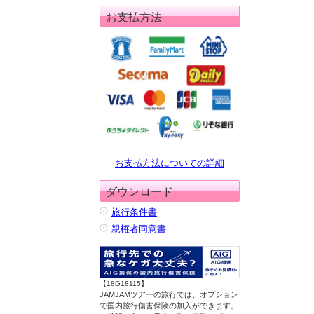
お支払方法
お支払方法についての詳細
ダウンロード
旅行条件書
親権者同意書
【18G18115】
JAMJAMツアーの旅行では、オプション
で国内旅行傷害保険の加入ができます。