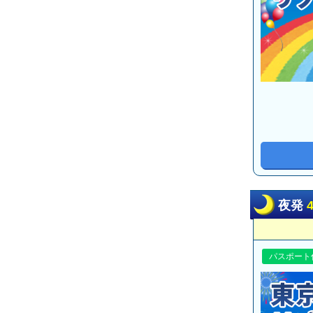
夜発
パスポート