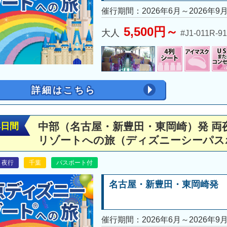
催行期間：2026年6月～2026年9
5,500円～
大人
#J1-011R-9
詳細はこちら
中部（名古屋・新豊田・東岡崎）発 両
4日間
リゾートへの旅（ディズニーシーパス
夜行
千葉
パスポート付
名古屋・新豊田・東岡崎発
催行期間：2026年6月～2026年9