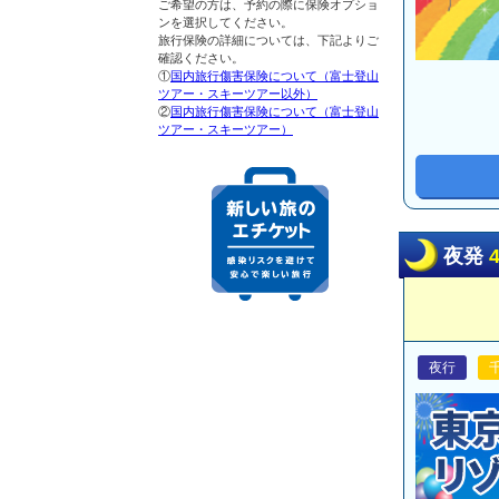
ご希望の方は、予約の際に保険オプショ
ンを選択してください。
旅行保険の詳細については、下記よりご
確認ください。
①
国内旅行傷害保険について（富士登山
ツアー・スキーツアー以外）
②
国内旅行傷害保険について（富士登山
ツアー・スキーツアー）
夜発
夜行