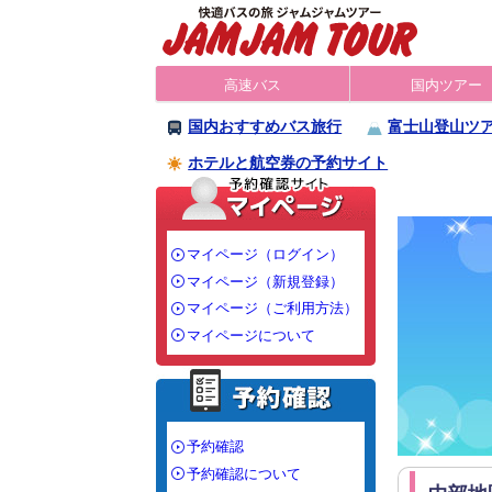
高速バス
国内ツアー
国内おすすめバス旅行
富士山登山ツ
ホテルと航空券の予約サイト
マイページ（ログイン）
マイページ（新規登録）
マイページ（ご利用方法）
マイページについて
予約確認
予約確認について