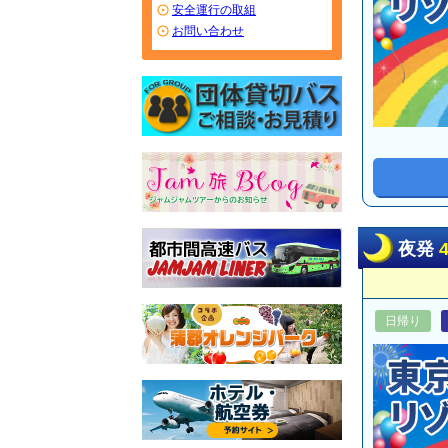
安全運行の取組
お問い合わせ
夜発
日帰り