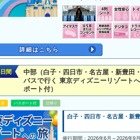
詳細はこちら
中部（白子・四日市・名古屋・新豊田・
4日間
バスで行く 東京ディズニーリゾート
ポート付）
千葉
パスポート付
日帰り
白子・四日市・名古屋・新
催行期間：2026年6月～2026年9