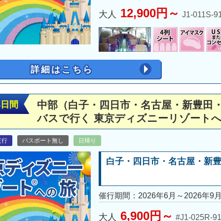
12,900円～
大人
J1-011S-9
詳細はこちら
中部（白子・四日市・名古屋・新豊田・
4日間
バスで行く 東京ディズニーリゾート
夜行
パスポート無し
日帰り
白子・四日市・名古屋・新
催行期間：2026年6月～2026年9
6,900円～
大人
#J1-025R-9