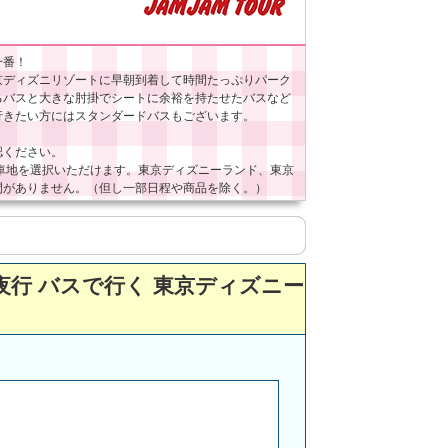
一番！
京ディズニリゾートに早朝到着して時間たっぷりパーク
るバスと大きな肘掛でシートに余裕を持たせたバスなど
行きたい方にはスタンダードバスもございます。
認ください。
車地を選択いただけます。東京ディズニーランド、東京
間がありません。（但し一部日程や商品を除く。）
夜行 バスで行く 東京ディズニー