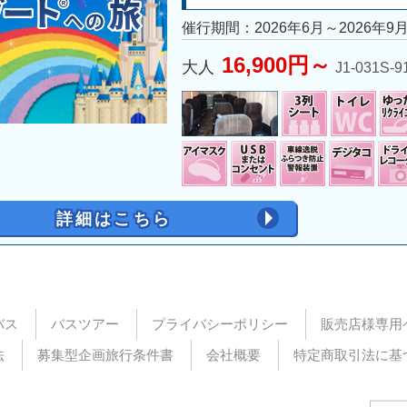
催行期間：2026年6月～2026年9
16,900円～
大人
J1-031S-9
詳細はこちら
バス
バスツアー
プライバシーポリシー
販売店様専用
法
募集型企画旅行条件書
会社概要
特定商取引法に基