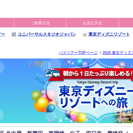
ご利用方法
お支払方法
アー
ユニバーサルスタジオジャパン
東京ディズニリゾート
バスツアーTOPページ
2026 東京ディ