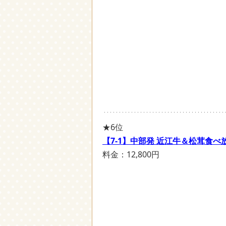
★6位
【7-1】中部発 近江牛＆松茸食
料金：12,800円