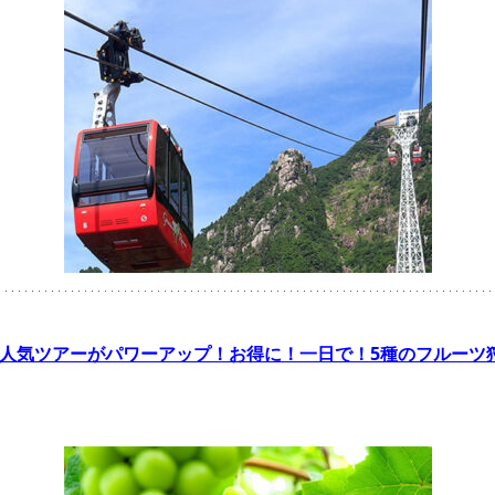
売の人気ツアーがパワーアップ！お得に！一日で！5種のフルーツ