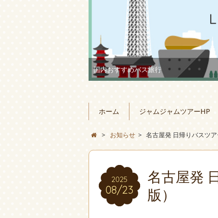
国内おすすめバス旅行
ホーム
ジャムジャムツアーHP
>
お知らせ
>
名古屋発 日帰りバスツアー
名古屋発 
2025
08/23
版）