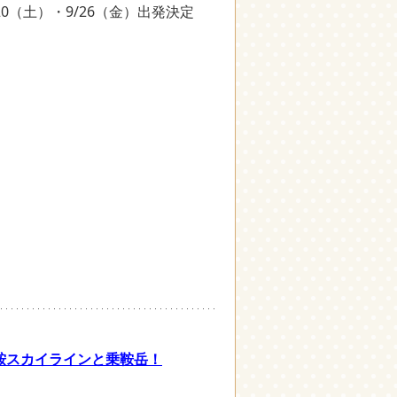
/20（土）・9/26（金）出発決定
乗鞍スカイラインと乗鞍岳！