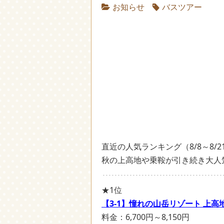
お知らせ
バスツアー
直近の人気ランキング（8/8～8/
秋の上高地や乗鞍が引き続き大人
★1位
【3-1】憧れの山岳リゾート 上高
料金：6,700円～8,150円