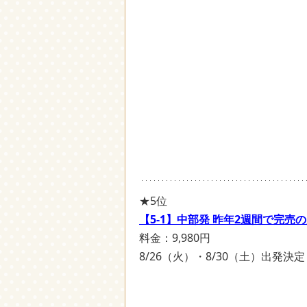
★5位
【5-1】中部発 昨年2週間で完
料金：9,980円
8/26（火）・8/30（土）出発決定