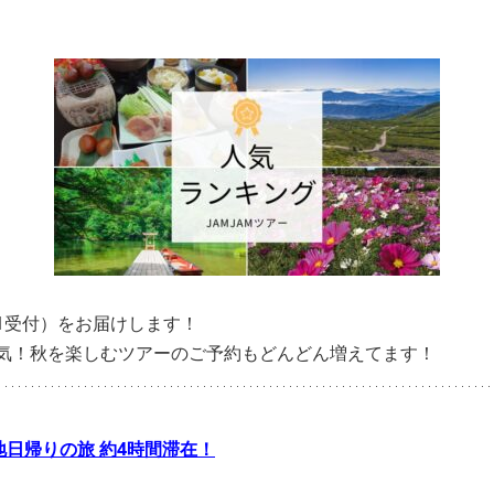
21受付）をお届けします！
気！秋を楽しむツアーのご予約もどんどん増えてます！
地日帰りの旅 約4時間滞在！