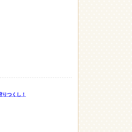
狩りつくし！