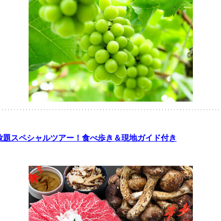
べ放題スペシャルツアー！食べ歩き＆現地ガイド付き