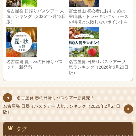
名古屋発 日帰りバスツアー 人
富士登山 初心者におすすめの
気ランキング（2026年7月18日
登山靴・トレッキングシューズ
版）
の特徴と失敗しないポイント4
選
名古屋発 夏～秋の日帰りバス
名古屋発 日帰りバスツアー 人
ツアー新発売！
気ランキング（2026年6月20日
版）
名古屋発 春の日帰りバスツアー新発売！
名古屋発 日帰りバスツアー 人気ランキング（2026年2月21日
版）
タグ