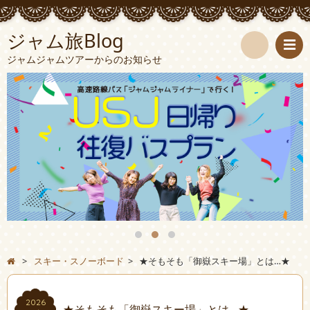
ジャム旅Blog
ジャムジャムツアーからのお知らせ
検
索
>
スキー・スノーボード
>
★そもそも「御嶽スキー場」とは…★
2026
★そもそも「御嶽スキー場」とは…★