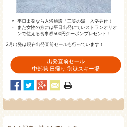
平日出発なら入浴施設「三笠の湯」入浴券付！
また女性の方には平日出発にてレストランオリオ
ンで使える食事券500円クーポンプレゼント！
2月出発は現在出発直前セールも行っています！
出発直前セール
中部発 日帰り 御嶽スキー場