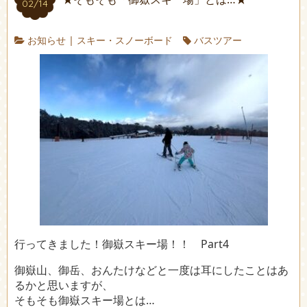
02/14
お知らせ
|
スキー・スノーボード
バスツアー
行ってきました！御嶽スキー場！！ Part4
御嶽山、御岳、おんたけなどと一度は耳にしたことはあ
るかと思いますが、
そもそも御嶽スキー場とは…