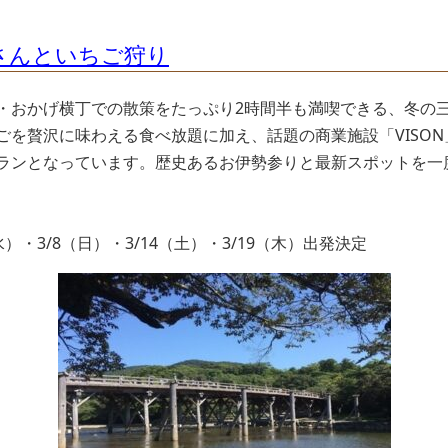
勢さんといちご狩り
・おかげ横丁での散策をたっぷり2時間半も満喫できる、冬の
ごを贅沢に味わえる食べ放題に加え、話題の商業施設「VISO
ランとなっています。歴史あるお伊勢参りと最新スポットを一
（水）・3/8（日）・3/14（土）・3/19（木）出発決定