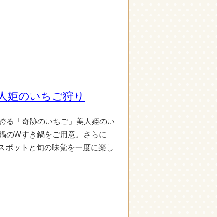
美人姫のいちご狩り
を誇る「奇跡のいちご」美人姫のい
鍋のWすき鍋をご用意。さらに
スポットと旬の味覚を一度に楽し