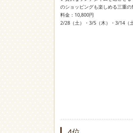
のショッピングも楽しめる三重の
料金：10,800円
2/28（土）・3/5（木）・3/14
4位