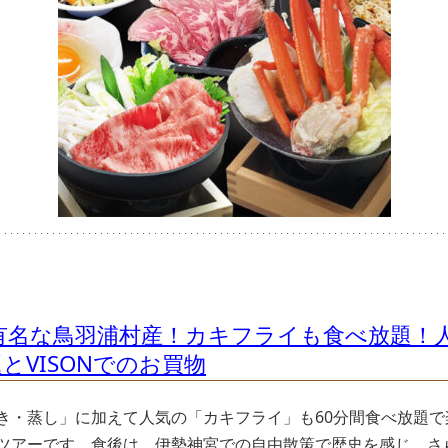
蠣で有名な鳥羽浦村産！カキフライも食べ放題
とVISONでのお買物
き・蒸し」に加えて人気の「カキフライ」も60分間食べ放題
ツアーです。食後は、伊勢神宮での自由散策で歴史を感じ、さら