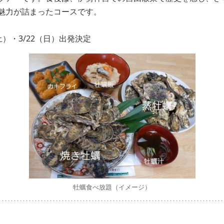
魅力が詰まったコースです。
（土）・3/22（日）出発決定
牡蠣食べ放題（イメージ）