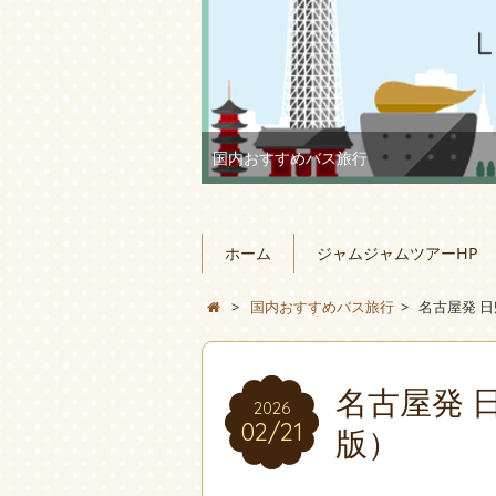
国内おすすめバス旅行
ホーム
ジャムジャムツアーHP
>
国内おすすめバス旅行
>
名古屋発 日
名古屋発 
2026
02/21
版）