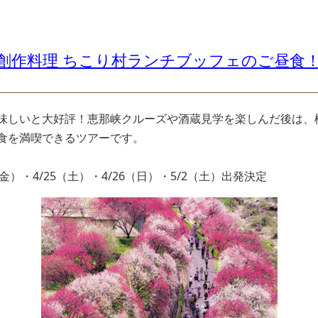
野菜創作料理 ちこり村ランチブッフェのご昼食
味しいと大好評！恵那峡クルーズや酒蔵見学を楽しんだ後は、
食を満喫できるツアーです。
4（金）・4/25（土）・4/26（日）・5/2（土）出発決定