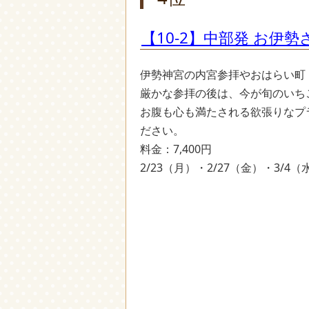
【10-2】中部発 お伊
伊勢神宮の内宮参拝やおはらい町
厳かな参拝の後は、今が旬のいち
お腹も心も満たされる欲張りなプ
ださい。
料金：7,400円
2/23（月）・2/27（金）・3/4