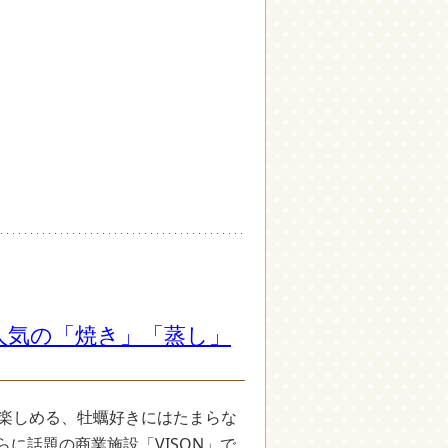
！人気の「焼き」「蒸し」
で楽しめる、牡蠣好きにはたまらな
に話題の商業施設「VISON」で