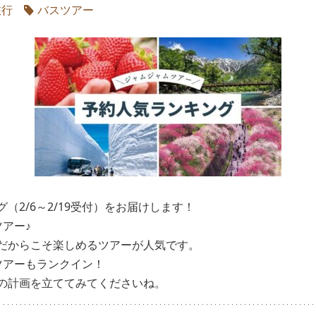
旅行
バスツアー
（2/6～2/19受付）をお届けします！
アー♪
だからこそ楽しめるツアーが人気です。
ツアーもランクイン！
の計画を立ててみてくださいね。