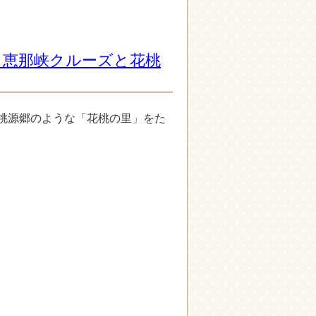
！恵那峡クルーズと花桃
桃源郷のような「花桃の里」をた