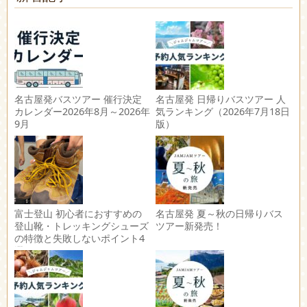
名古屋発バスツアー 催行決定
名古屋発 日帰りバスツアー 人
カレンダー2026年8月～2026年
気ランキング（2026年7月18日
9月
版）
富士登山 初心者におすすめの
名古屋発 夏～秋の日帰りバス
登山靴・トレッキングシューズ
ツアー新発売！
の特徴と失敗しないポイント4
選