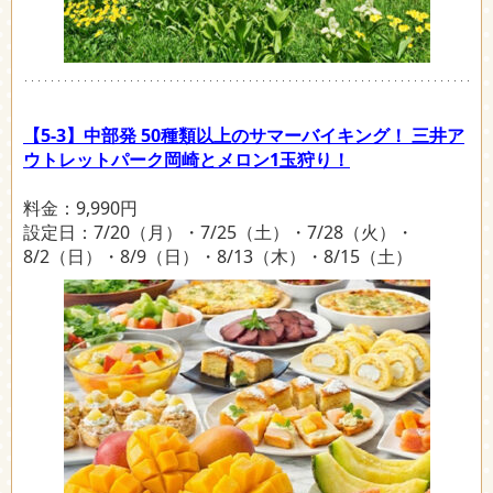
【5-3】中部発 50種類以上のサマーバイキング！ 三井ア
ウトレットパーク岡崎とメロン1玉狩り！
料金：9,990円
設定日：7/20（月）・7/25（土）・7/28（火）・
8/2（日）・8/9（日）・8/13（木）・8/15（土）