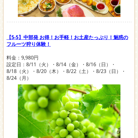
【5-5】中部発 お得！お手軽！お土産たっぷり！魅惑の
フルーツ狩り体験！
料金：9,980円
設定日：8/11（火）・8/14（金）・8/16（日）・
8/18（火）・8/20（木）・8/22（土）・8/23（日）・
8/24（月）