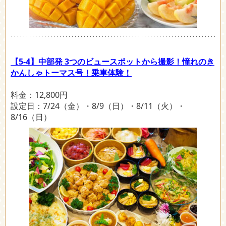
【5-4】中部発 3つのビュースポットから撮影！憧れのき
かんしゃトーマス号！乗車体験！
料金：12,800円
設定日：7/24（金）・8/9（日）・8/11（火）・
8/16（日）