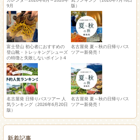
9月
版）
富士登山 初心者におすすめの
名古屋発 夏～秋の日帰りバス
登山靴・トレッキングシューズ
ツアー新発売！
の特徴と失敗しないポイント4
選
名古屋発 日帰りバスツアー 人
名古屋発 夏～秋の日帰りバス
気ランキング（2026年6月20日
ツアー新発売！
版）
新着記事