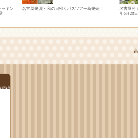
レッキン
名古屋発 夏～秋の日帰りバスツアー新発売！
名古屋発 
選
年6月20