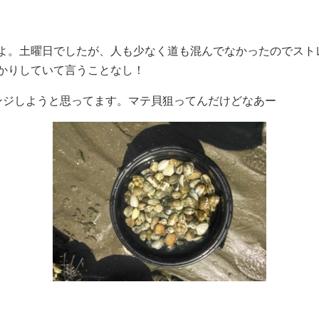
よ。土曜日でしたが、人も少なく道も混んでなかったのでスト
かりしていて言うことなし！
ンジしようと思ってます。マテ貝狙ってんだけどなあー