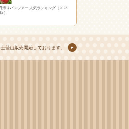
日帰りバスツアー 人気ランキング（2026
日版）
富士登山販売開始しております。