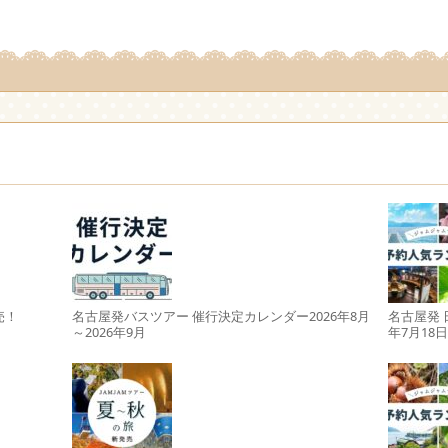
。
売！
名古屋発バスツアー 催行決定カレンダー2026年8月
名古屋発 
～2026年9月
年7月18