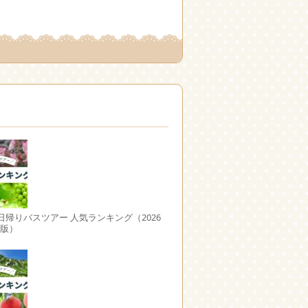
日帰りバスツアー 人気ランキング（2026
日版）