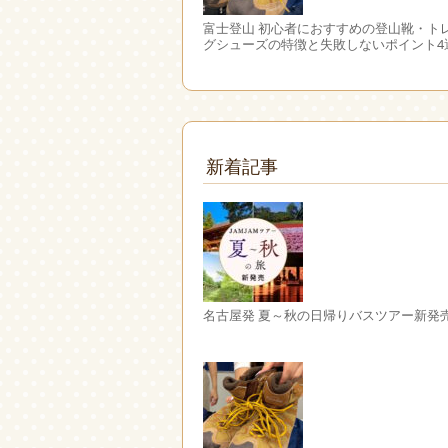
富士登山 初心者におすすめの登山靴・ト
グシューズの特徴と失敗しないポイント4
新着記事
名古屋発 夏～秋の日帰りバスツアー新発