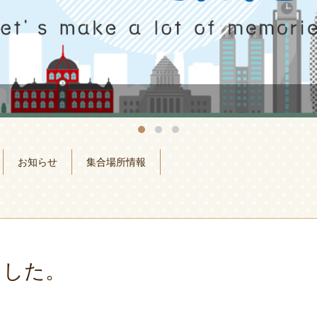
お知らせ
集合場所情報
ました。