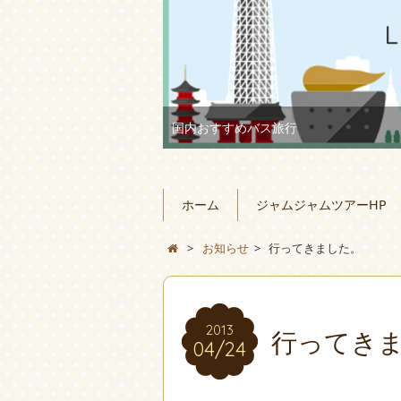
USJ日帰り往復バスプラン
ホーム
ジャムジャムツアーHP
>
お知らせ
>
行ってきました。
2013
行ってき
04/24