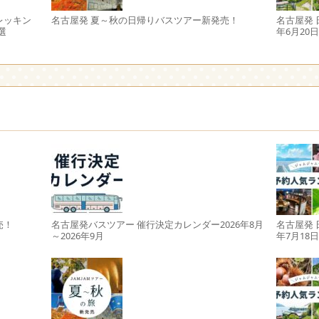
レッキン
名古屋発 夏～秋の日帰りバスツアー新発売！
名古屋発 
選
年6月20
売！
名古屋発バスツアー 催行決定カレンダー2026年8月
名古屋発 
～2026年9月
年7月18