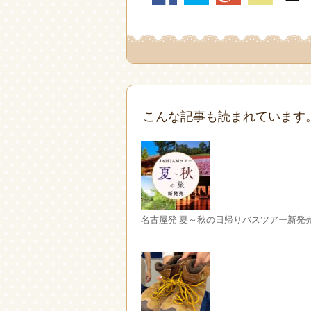
こんな記事も読まれています
名古屋発 夏～秋の日帰りバスツアー新発