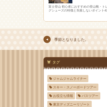
富士登山 初心者におすすめの登山靴・ト
グシューズの特徴と失敗しないポイント4
季節となりました。
タグ
ジャムジャムライナー
スキー・スノーボードツアー
お役立ち情報
バスツアー
東京ディズニーリゾート