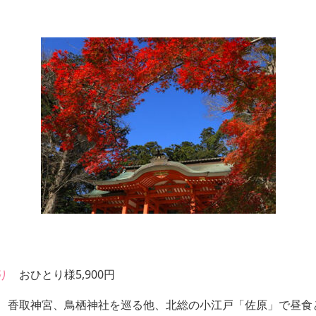
り
おひとり様5,900円
、香取神宮、鳥栖神社を巡る他、北総の小江戸「佐原」で昼食