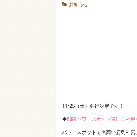
お知らせ
11/25（土）催行決定です！
◆
関東パワースポット東国三社巡
パワースポットで名高い鹿島神宮