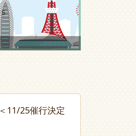
1/25催行決定