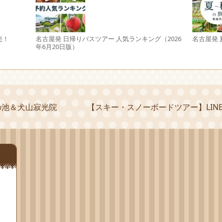
売！
名古屋発 日帰りバスツアー 人気ランキング（2026
名古屋発
年6月20日版）
の池＆犬山寂光院
【スキー・スノーボードツアー】LIN