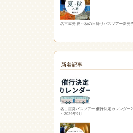
名古屋発 夏～秋の日帰りバスツアー新発
新着記事
名古屋発バスツアー 催行決定カレンダー20
～2026年9月