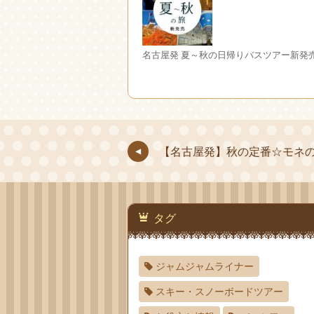
名古屋発 夏～秋の日帰りバスツアー新発
【名古屋発】秋の定番☆モネ
タグ
ジャムジャムライナー
スキー・スノーボードツアー