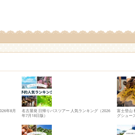
。
26年8月
名古屋発 日帰りバスツアー 人気ランキング（2026
富士登山
年7月18日版）
グシュー