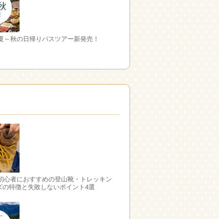
 夏～秋の日帰りバスツアー新発売！
 初心者におすすめの登山靴・トレッキン
ズの特徴と失敗しないポイント4選