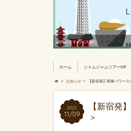
国内おすすめバス旅行
ホーム
ジャムジャムツアーHP
>
お知らせ
>
【新宿発】関東パワースポ
【新宿発】
2023
11/09
＞