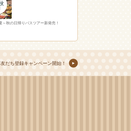
 夏～秋の日帰りバスツアー新発売！
E友だち登録キャンペーン開始！