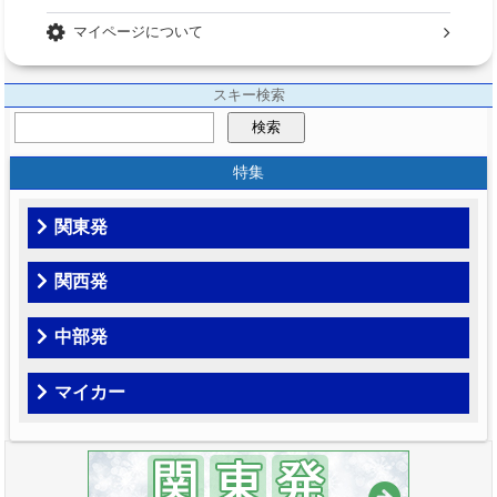
マイページについて
スキー検索
検索
特集
関東発
関西発
中部発
マイカー