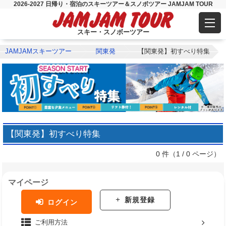
2026-2027 日帰り・宿泊のスキーツアー＆スノボツアー JAMJAM TOUR
スキー・スノボーツアー
JAMJAMスキーツアー
関東発
【関東発】初すべり特集
【関東発】初すべり特集
0 件（1 / 0 ページ）
マイページ
新規登録
ログイン
ご利用方法