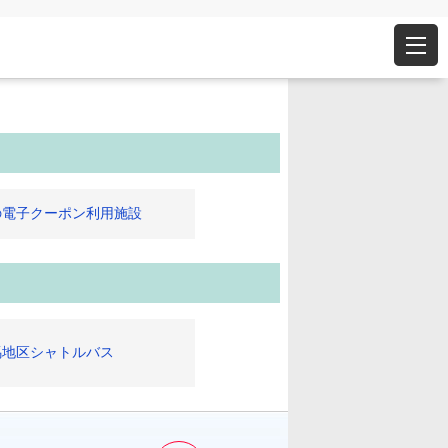
の電子クーポン利用施設
馬地区シャトルバス