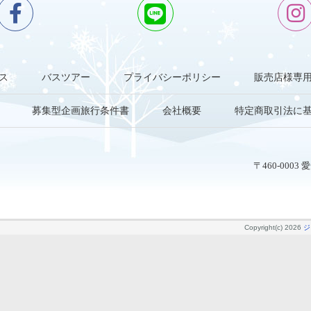
ス
バスツアー
プライバシーポリシー
販売店様専
募集型企画旅行条件書
会社概要
特定商取引法に
〒460-000
Copyright(c) 2026
ジ