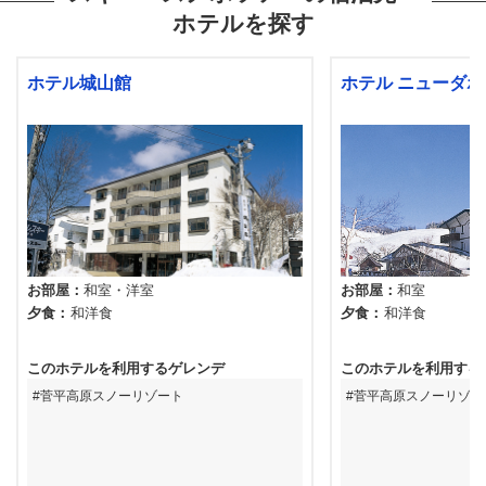
ホテルを探す
ホテル城山館
ホテル ニューダボ
お部屋
和室
洋室
お部屋
和室
夕食
和洋食
夕食
和洋食
このホテルを利用するゲレンデ
このホテルを利用する
菅平高原スノーリゾート
菅平高原スノーリゾー