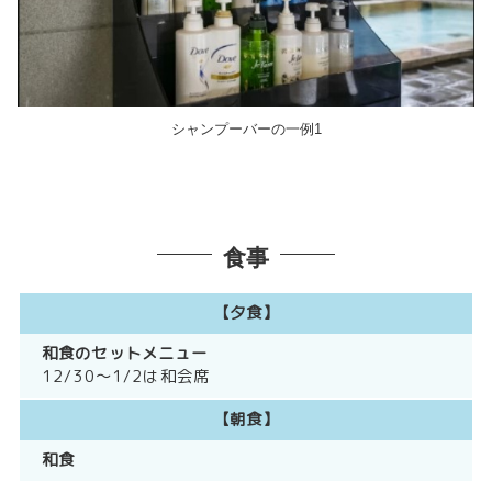
シャンプーバーの一例1
食事
【夕食】
和食のセットメニュー
12/30～1/2は和会席
【朝食】
和食