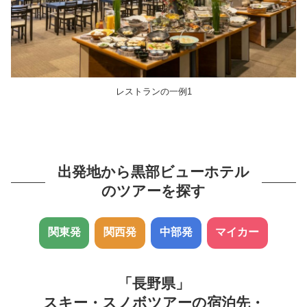
レストランの一例1
出発地から黒部ビューホテル
のツアーを探す
関東発
関西発
中部発
マイカー
「長野県」
スキー・スノボツアーの宿泊先・