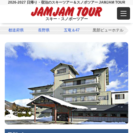
2026-2027 日帰り・宿泊のスキーツアー＆スノボツアー JAMJAM TOUR
スキー・スノボーツアー
都道府県
長野県
五竜＆47
黒部ビューホテル