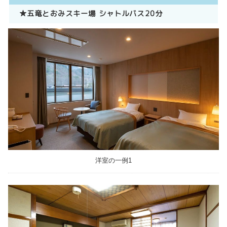
★五竜とおみスキー場 シャトルバス20分
洋室の一例1