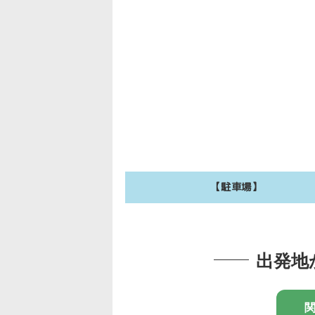
【駐車場】
出発地