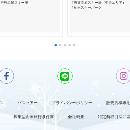
戸狩温泉スキー場
志賀高原スキー場（中央エリア）
竜王スキーパーク
ス
バスツアー
プライバシーポリシー
販売店様専
募集型企画旅行条件書
会社概要
特定商取引法に