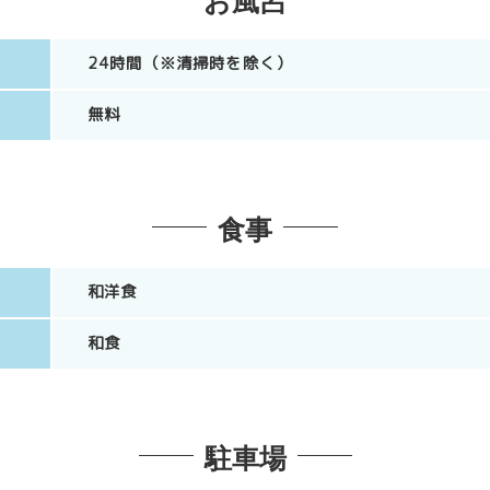
お風呂
24時間（※清掃時を除く）
無料
食事
和洋食
和食
駐車場