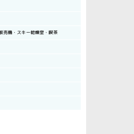
販売機
スキー乾燥室
喫茶