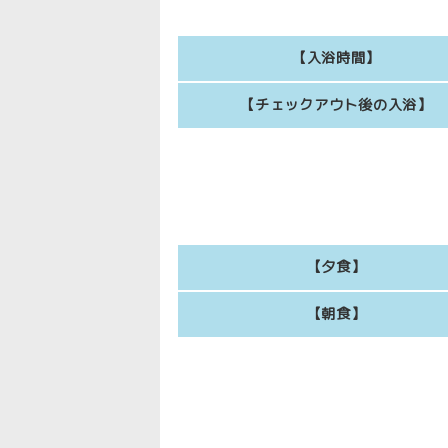
【入浴時間】
【チェックアウト後の入浴】
【夕食】
【朝食】