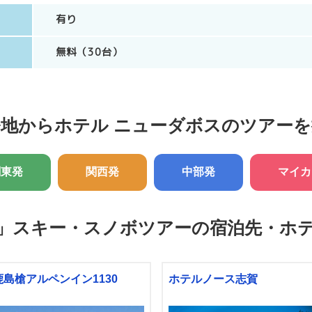
有り
無料（30台）
発地からホテル ニューダボスのツアーを
関東発
関西発
中部発
マイカ
」
スキー・スノボツアーの宿泊先・ホ
鹿島槍アルペンイン1130
ホテルノース志賀