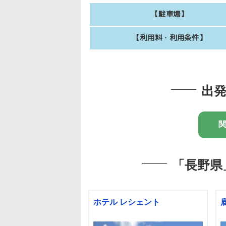
【駐車場】
【利用料・利用条件】
出
「長野県
ホテル レシェント