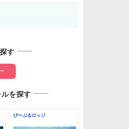
探す
ー
テルを探す
ぴーぷるロッジ
ホテルアルパイン