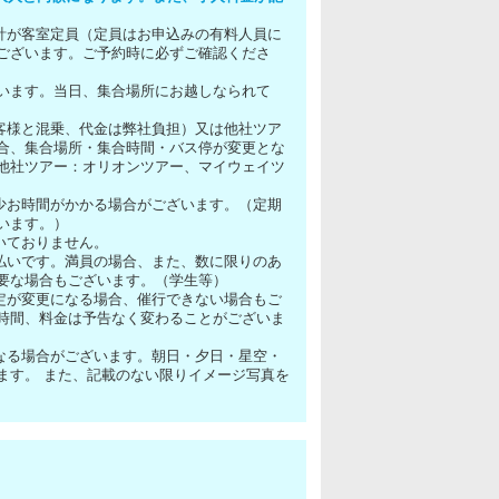
計が客室定員（定員はお申込みの有料人員に
ございます。ご予約時に必ずご確認くださ
います。当日、集合場所にお越しなられて
客様と混乗、代金は弊社負担）又は他社ツア
合、集合場所・集合時間・バス停が変更とな
他社ツアー：オリオンツアー、マイウェイツ
少お時間がかかる場合がございます。（定期
います。）
いておりません。
払いです。満員の場合、また、数に限りのあ
要な場合もございます。（学生等）
定が変更になる場合、催行できない場合もご
時間、料金は予告なく変わることがございま
なる場合がございます。朝日・夕日・星空・
ます。 また、記載のない限りイメージ写真を