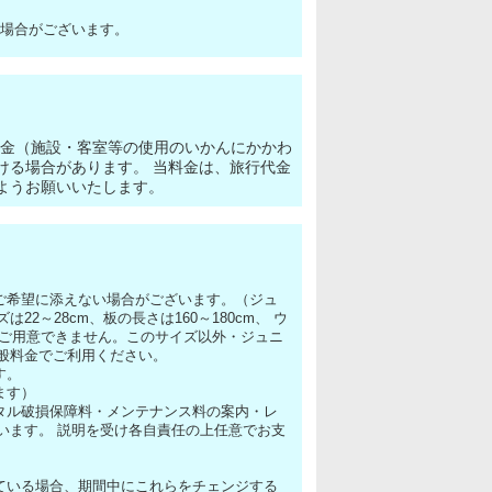
る場合がございます。
料金（施設・客室等の使用のいかんにかかわ
ける場合があります。 当料金は、旅行代金
ようお願いいたします。
ご希望に添えない場合がございます。（ジュ
～28cm、板の長さは160～180cm、 ウ
ズしかご用意できません。このサイズ以外・ジュニ
般料金でご利用ください。
す。
ます）
タル破損保障料・メンテナンス料の案内・レ
います。 説明を受け各自責任の上任意でお支
。
ている場合、期間中にこれらをチェンジする