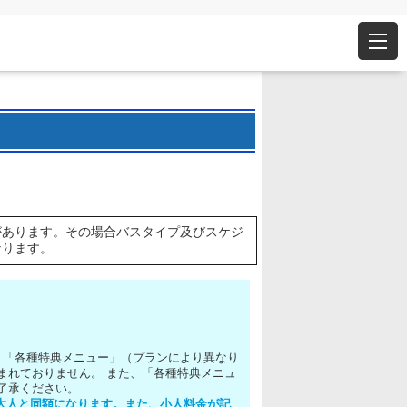
があります。その場合バスタイプ及びスケジ
なります。
、「各種特典メニュー」（プランにより異なり
まれておりません。 また、「各種特典メニュ
了承ください。
は大人と同額になります。また、小人料金が記