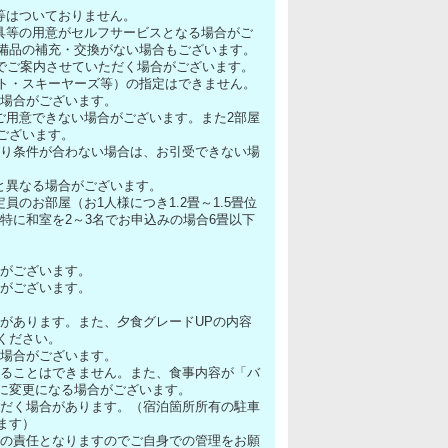
等はついておりません。
具等の用意がセルフサービスとなる場合がご
備品の補充・交換がない場合もございます。
上でご案内させていただく場合がございます。
ト・スキーヤーズ等）の指定はできません。
く場合がございます。
ご用意できない場合がございます。また2部屋
ございます。
より条件が合わない場合は、お引受できない場
と異なる場合がございます。
のお部屋（お1人様につき1.2畳～1.5畳位
特に和室を2～3名でお申込みの場合6畳以下
合がございます。
合がございます。
合があります。また、夕食グレードUPの内容
ください。
る場合がございます。
することはできません。また、食事内容が「バ
に変更になる場合がございます。
ただく場合があります。（宿泊箇所所有の駐車
ます）
人の責任となりますのでご自身での管理をお願