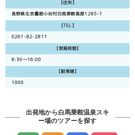
【住所】
長野県北安曇郡小谷村白馬乗鞍高原1285-1
【TEL】
0261-82-2811
【営業時間】
8:30～16:00
【駐車場】
1000
出発地から白馬乗鞍温泉スキ
ー場のツアーを探す