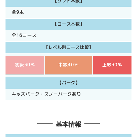
【リフト本数】
全9本
【コース本数】
全16コース
【レベル別コース比較】
初級30％
中級40％
上級30％
【パーク】
キッズパーク・スノーパークあり
基本情報