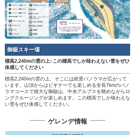
御嶽スキー場
標高2,240mの雲の上♪この標高でしか味わえない雪をぜひ
体感してください
標高2,240mの雲の上。そこには絶景パノラマが広がって
います。山頂からはビギナーでも楽しめる全長7kmのパノ
ラマコースで雄大な御嶽山、中央アルプスを眺めながらロ
ングクルージングが楽しめます。この標高でしか味わえな
い雪をぜひ体感してください。
ゲレンデ情報