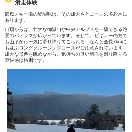
滑走体験
御嶽スキー場の醍醐味は、その雄大さとコースの多彩さに
あります。
山頂からは、壮大な御嶽山や中央アルプスを一望できる絶
景のパノラマが広がっています。そして、ビギナーの方で
も山頂から一気に滑り降りてこられる、なんと全長7kmに
も及ぶロングクルージングコースがご用意されています。
雄大な景色を眺めながら、気持ちの良い斜面を滑り降りる
爽快感は格別です。