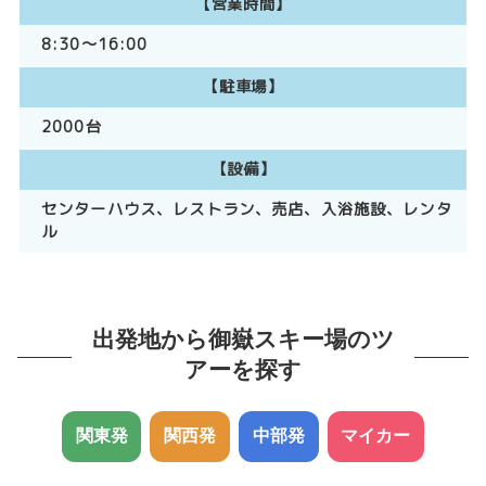
【営業時間】
8:30～16:00
【駐車場】
2000台
【設備】
センターハウス、レストラン、売店、入浴施設、レンタ
ル
出発地から御嶽スキー場のツ
アーを探す
関東発
関西発
中部発
マイカー