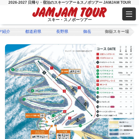
2026-2027 日帰り・宿泊のスキーツアー＆スノボツアー JAMJAM TOUR
スキー・スノボーツアー
デ紹介
都道府県
長野県
御岳
御嶽スキー場