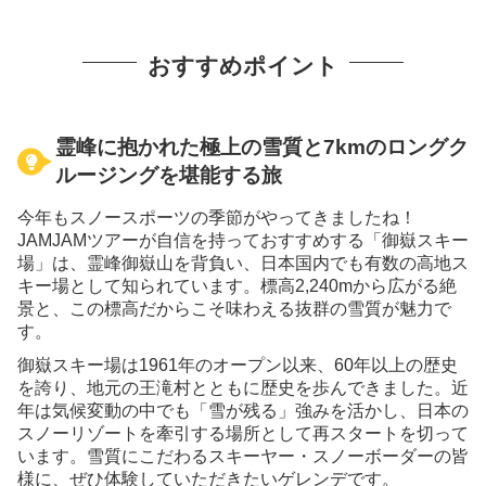
おすすめポイント
霊峰に抱かれた極上の雪質と7kmのロングク
ルージングを堪能する旅
今年もスノースポーツの季節がやってきましたね！
JAMJAMツアーが自信を持っておすすめする「御嶽スキー
場」は、霊峰御嶽山を背負い、日本国内でも有数の高地ス
キー場として知られています。標高2,240mから広がる絶
景と、この標高だからこそ味わえる抜群の雪質が魅力で
す。
御嶽スキー場は1961年のオープン以来、60年以上の歴史
を誇り、地元の王滝村とともに歴史を歩んできました。近
年は気候変動の中でも「雪が残る」強みを活かし、日本の
スノーリゾートを牽引する場所として再スタートを切って
います。雪質にこだわるスキーヤー・スノーボーダーの皆
様に、ぜひ体験していただきたいゲレンデです。