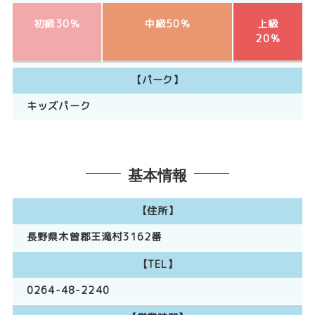
初級30％
中級50％
上級
20％
【パーク】
キッズパーク
基本情報
【住所】
長野県木曽郡王滝村3162番
【TEL】
0264-48-2240