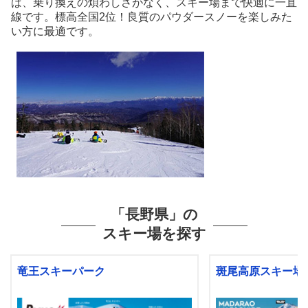
ば、乗り換えの煩わしさがなく、スキー場まで快適に一直
線です。標高全国2位！良質のパウダースノーを楽しみた
い方に最適です。
「長野県」の
スキー場を探す
竜王スキーパーク
斑尾高原スキー場