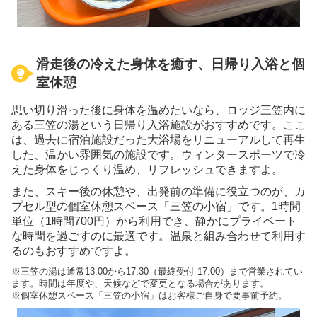
滑走後の冷えた身体を癒す、日帰り入浴と個
室休憩
思い切り滑った後に身体を温めたいなら、ロッジ三笠内に
ある三笠の湯という日帰り入浴施設がおすすめです。ここ
は、過去に宿泊施設だった大浴場をリニューアルして再生
した、温かい雰囲気の施設です。ウィンタースポーツで冷
えた身体をじっくり温め、リフレッシュできますよ。
また、スキー後の休憩や、出発前の準備に役立つのが、カ
プセル型の個室休憩スペース「三笠の小宿」です。1時間
単位（1時間700円）から利用でき、静かにプライベート
な時間を過ごすのに最適です。温泉と組み合わせて利用す
るのもおすすめですよ。
※三笠の湯は通常13:00から17:30（最終受付 17:00）まで営業されてい
ます。時間は年度や、天候などで変更となる場合があります。
※個室休憩スペース「三笠の小宿」はお客様ご自身で要事前予約。