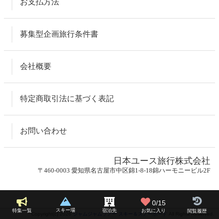
お支払方法
募集型企画旅行条件書
会社概要
特定商取引法に基づく表記
お問い合わせ
日本ユース旅行株式会社
〒460-0003 愛知県名古屋市中区錦1-8-18錦ハーモニービル2F
0/15
スキー場
お気に入り
特集一覧
宿泊先
閲覧履歴
Copyright(c) 2026
ジャムジャムツアー スキー＆スノーボード
All Rights Reserved.