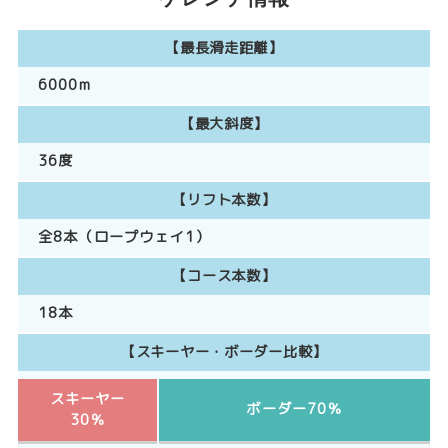
【最長滑走距離】
6000m
【最大斜度】
36度
【リフト本数】
全8本（ロープウェイ1）
【コース本数】
18本
【スキーヤー・ボーダー比較】
スキーヤー
ボーダー70％
30％