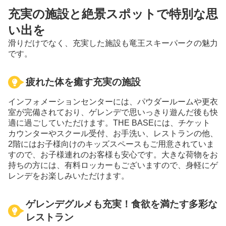
充実の施設と絶景スポットで特別な思
い出を
滑りだけでなく、充実した施設も竜王スキーパークの魅力
です。
疲れた体を癒す充実の施設
インフォメーションセンターには、パウダールームや更衣
室が完備されており、ゲレンデで思いっきり遊んだ後も快
適に過ごしていただけます。THE BASEには、チケット
カウンターやスクール受付、お⼿洗い、レストランの他、
2階にはお子様向けのキッズスペースもご用意されていま
すので、お子様連れのお客様も安心です。大きな荷物をお
持ちの方には、有料ロッカーもございますので、身軽にゲ
レンデをお楽しみいただけます。
ゲレンデグルメも充実！食欲を満たす多彩な
レストラン