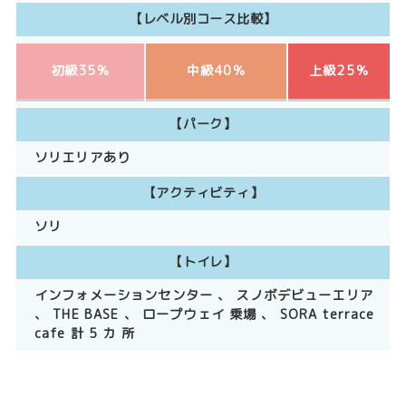
【レベル別コース比較】
初級35％
中級40％
上級25％
【パーク】
ソリエリアあり
【アクティビティ】
ソリ
【トイレ】
インフォメーションセンター 、 スノボデビューエリア
、 THE BASE 、 ロープウェイ 乗場 、 SORA terrace
cafe 計 5 カ 所