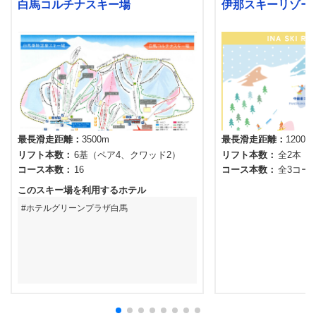
白馬コルチナスキー場
伊那スキーリゾー
最長滑走距離
3500m
最長滑走距離
1200m
リフト本数
6基（ペア4、クワッド2）
リフト本数
全2本
コース本数
16
コース本数
全3コー
このスキー場を利用するホテル
ホテルグリーンプラザ白馬