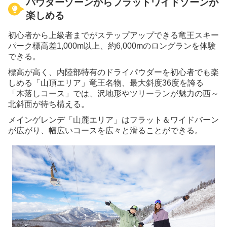
パウダーゾーンからフラットワイドゾーンが
楽しめる
初心者から上級者までがステップアップできる竜王スキー
パーク標高差1,000m以上、約6,000mのロングランを体験
できる。
標高が高く、内陸部特有のドライパウダーを初心者でも楽
しめる「山頂エリア」竜王名物、最大斜度36度を誇る
「木落しコース」では、沢地形やツリーランが魅力の西～
北斜面が待ち構える。
メインゲレンデ「山麓エリア」はフラット＆ワイドバーン
が広がり、幅広いコースを広々と滑ることができる。