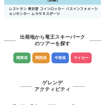
【設備】
レストラン
更衣室
コインロッカー
バスインフォメーシ
ョンセンター
ムラサキスポーツ
出発地から竜王スキーパーク
のツアーを探す
関東発
関西発
中部発
マイカー
ゲレンデ
アクティビティ