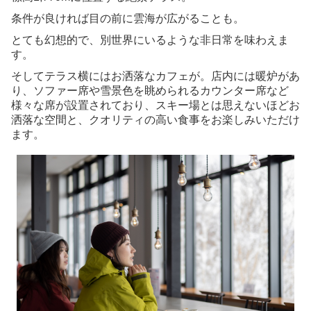
条件が良ければ目の前に雲海が広がることも。
とても幻想的で、別世界にいるような非日常を味わえま
す。
そしてテラス横にはお洒落なカフェが。店内には暖炉があ
り、ソファー席や雪景色を眺められるカウンター席など
様々な席が設置されており、スキー場とは思えないほどお
洒落な空間と、クオリティの高い食事をお楽しみいただけ
ます。