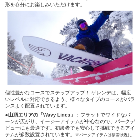
形を存分にお楽しみいただけます。
個性豊かなコースでステップアップ！ ゲレンデは、幅広
いレベルに対応できるよう、様々なタイプのコースがバラ
ンスよく配置されています。
●山頂エリアの「Wavy Lines」
：フラットでワイドなバ
ーンが広がり、イージーアイテムが中心なので、パークデ
ビューにも最適です。初級者でも安心して挑戦できるアイ
テムが多数設置されています。
※パークアイテムは積雪状況に