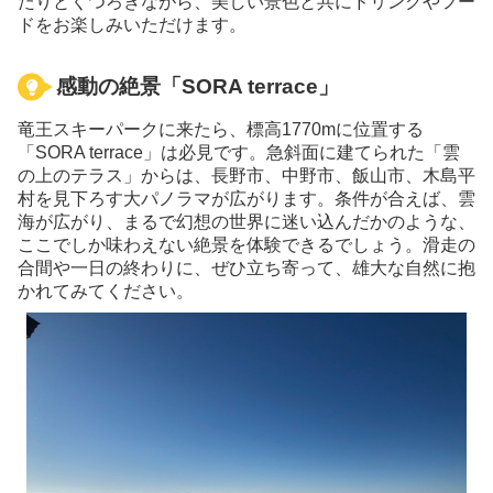
たりとくつろぎながら、美しい景色と共にドリンクやフー
ドをお楽しみいただけます。
感動の絶景「SORA terrace」
竜王スキーパークに来たら、標高1770mに位置する
「SORA terrace」は必見です。急斜面に建てられた「雲
の上のテラス」からは、⻑野市、中野市、飯⼭市、⽊島平
村を⾒下ろす大パノラマが広がります。条件が合えば、雲
海が広がり、まるで幻想の世界に迷い込んだかのような、
ここでしか味わえない絶景を体験できるでしょう。滑走の
合間や一日の終わりに、ぜひ立ち寄って、雄大な自然に抱
かれてみてください。