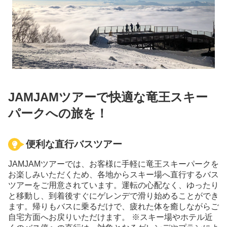
JAMJAMツアーで快適な竜王スキー
パークへの旅を！
便利な直行バスツアー
JAMJAMツアーでは、お客様に手軽に竜王スキーパークを
お楽しみいただくため、各地からスキー場へ直行するバス
ツアーをご用意されています。運転の心配なく、ゆったり
と移動し、到着後すぐにゲレンデで滑り始めることができ
ます。帰りもバスに乗るだけで、疲れた体を癒しながらご
自宅方面へお戻りいただけます。 ※スキー場やホテル近