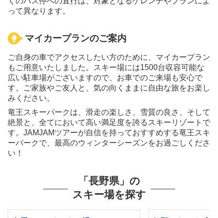
くのバス停への直行は、対象となるゲレンデやプランによ
って異なります。
マイカープランのご案内
ご自身の車でアクセスしたい方のために、マイカープラン
もご用意いたしました。スキー場には1500台収容可能な
広い駐車場がございますので、お車でのご来場も安心で
す。ご家族やご友人と、気の向くままに自由な旅をお楽し
みください。
竜王スキーパークは、滑走の楽しさ、雪質の良さ、そして
絶景と、全てにおいて高い満足度を誇るスキーリゾートで
す。JAMJAMツアーが自信を持っておすすめする竜王スキ
ーパークで、最高のウィンターシーズンをお過ごしくださ
い！
「長野県」の
スキー場を探す