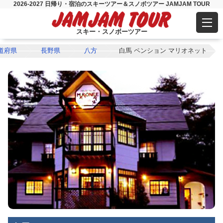
2026-2027 日帰り・宿泊のスキーツアー＆スノボツアー JAMJAM TOUR
スキー・スノボーツアー
道府県
長野県
八方
白馬 ペンション マリオネット