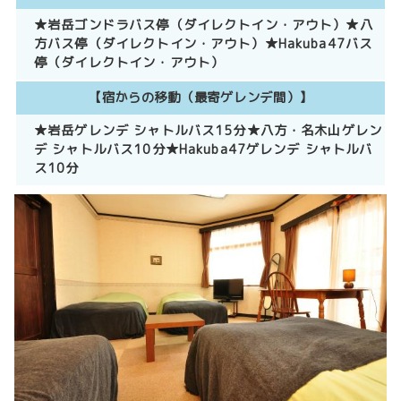
★岩岳ゴンドラバス停（ダイレクトイン・アウト）★八
方バス停（ダイレクトイン・アウト）★Hakuba47バス
停（ダイレクトイン・アウト）
【宿からの移動（最寄ゲレンデ間）】
★岩岳ゲレンデ シャトルバス15分★八方・名木山ゲレン
デ シャトルバス10分★Hakuba47ゲレンデ シャトルバ
ス10分