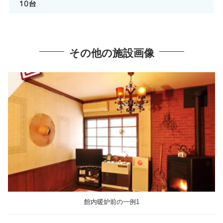
10台
その他の施設画像
館内暖炉前の一例1