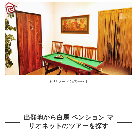
ビリヤード台の一例1
出発地から白馬 ペンション マ
リオネットのツアーを探す