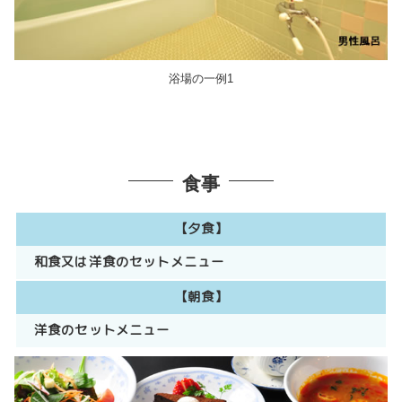
浴場の一例1
食事
【夕食】
和食
洋食のセットメニュー
【朝食】
洋食のセットメニュー