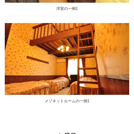
洋室の一例1
メゾネットルームの一例1