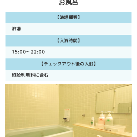
お風呂
【浴場種類】
浴場
【入浴時間】
15:00～22:00
【チェックアウト後の入浴】
施設利用料に含む