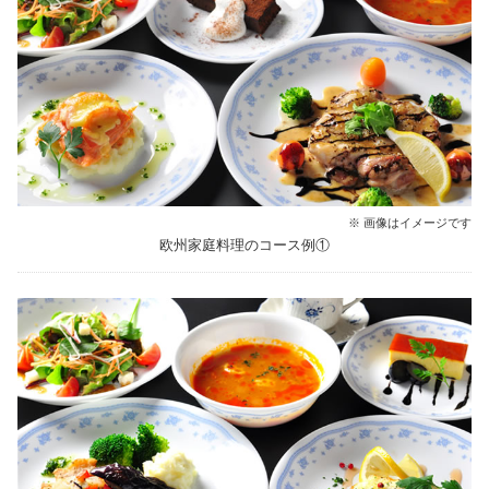
※ 画像はイメージです
欧州家庭料理のコース例①