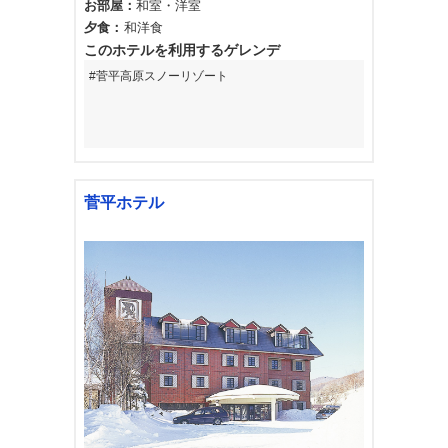
お部屋
和室
洋室
夕食
和洋食
このホテルを利用するゲレンデ
菅平高原スノーリゾート
菅平ホテル