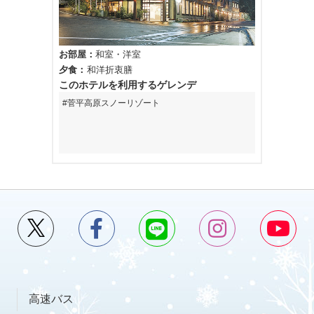
お部屋
和室
洋室
夕食
和洋折衷膳
このホテルを利用するゲレンデ
菅平高原スノーリゾート
高速バス