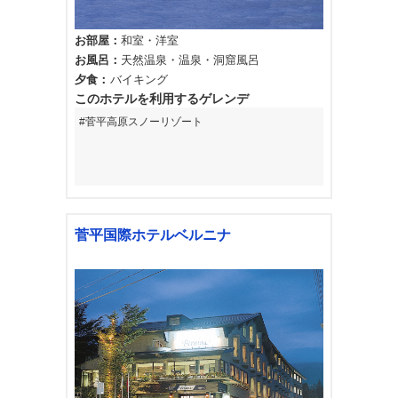
お部屋
和室
洋室
お風呂
天然温泉
温泉
洞窟風呂
夕食
バイキング
このホテルを利用するゲレンデ
菅平高原スノーリゾート
菅平国際ホテルベルニナ