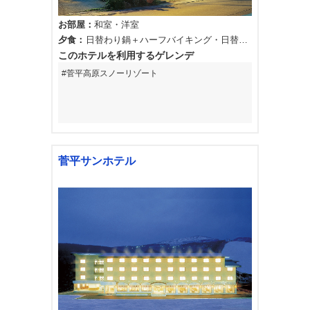
お部屋
和室
洋室
夕食
日替わり鍋＋ハーフバイキング
日替わ
り鍋＋ビュッフェ（18:00~19:00）
このホテルを利用するゲレンデ
菅平高原スノーリゾート
菅平サンホテル