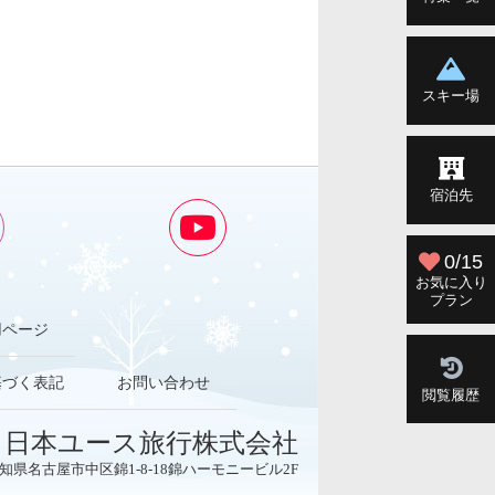
スキー場
宿泊先
0/15
お気に入り
プラン
用ページ
基づく表記
お問い合わせ
閲覧履歴
日本ユース旅行株式会社
3 愛知県名古屋市中区錦1-8-18錦ハーモニービル2F