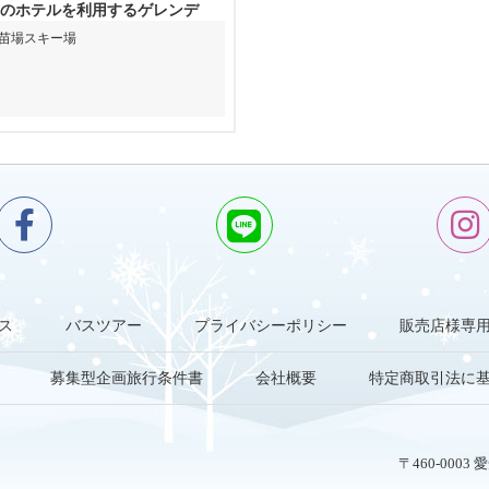
のホテルを利用するゲレンデ
苗場スキー場
ス
バスツアー
プライバシーポリシー
販売店様専
募集型企画旅行条件書
会社概要
特定商取引法に
〒460-000