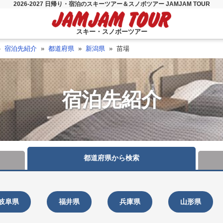
2026-2027 日帰り・宿泊のスキーツアー＆スノボツアー JAMJAM TOUR
スキー・スノボーツアー
宿泊先紹介
都道府県
新潟県
苗場
宿泊先紹介
都道府県から
検索
岐阜県
福井県
兵庫県
山形県