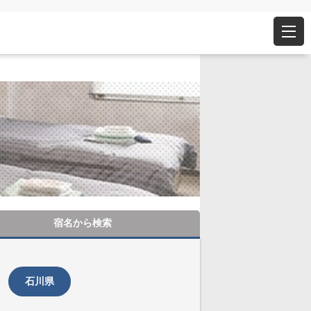
宿名から
検索
石川県