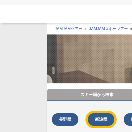
JAMJAMツアー
JAMJAMスキーツアー
スキー場から
検索
長野県
新潟県