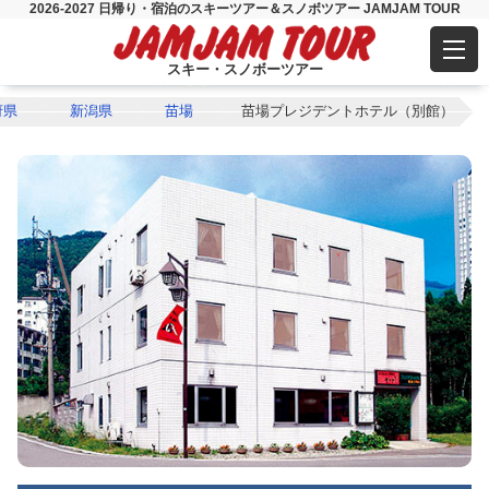
2026-2027 日帰り・宿泊のスキーツアー＆スノボツアー JAMJAM TOUR
スキー・スノボーツアー
府県
新潟県
苗場
苗場プレジデントホテル（別館）