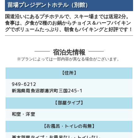
苗場プレジデントホテル（別館）
国道沿いにあるプチホテルで、スキー場までは送迎2分。
食事は、夕食が2種のお鍋からチョイス＆ハーフバイキン
グでボリュームたっぷり、朝食もバイキングと好評です！
宿泊先情報
※プランによっては一部内容が異なる場合がございます。
【住所】
949-6212
新潟県南魚沼郡湯沢町三国245-1
【部屋タイプ】
和室
洋室
【お風呂・トイレの有無】
基本部屋タイプ：
お風呂なし
トイレなし