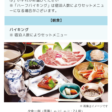
ぶ」いずれかお選びください
※「ハーフバイキング」は宿泊人数によりセットメニュ
ーになる場合がございます。
【朝食】
バイキング
※ 宿泊人数によりセットメニュー
※ 画像はイメージです
夕食一例（黒豚しゃぶしゃぶ：2人前）