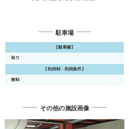
駐車場
【駐車場】
有り
【利用料・利用条件】
無料
その他の施設画像