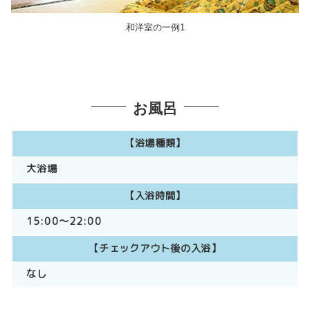
和洋室の一例1
お風呂
【浴場種類】
大浴場
【入浴時間】
15:00～22:00
【チェックアウト後の入浴】
なし