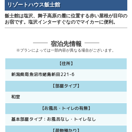
リゾートハウス飯士館
飯士館は塩沢、舞子高原の麓に位置する赤い屋根が目印の
お宿です。塩沢インターすぐなのでマイカーに便利。
宿泊先情報
※プランによっては一部内容が異なる場合がございます。
【住所】
新潟県南魚沼市姥島新田221-6
【部屋タイプ】
和室
【お風呂・トイレの有無】
基本部屋タイプ：
お風呂なし
トイレなし
【荷物預かり】