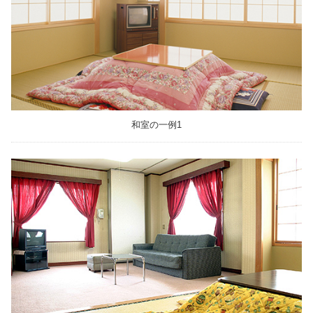
和室の一例1