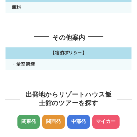
無料
その他案内
【宿泊ポリシー】
・全室禁煙
出発地からリゾートハウス飯
士館のツアーを探す
関東発
関西発
中部発
マイカー