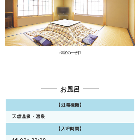
和室の一例1
お風呂
【浴場種類】
天然温泉
温泉
【入浴時間】