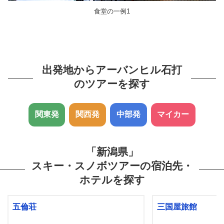
食堂の一例1
出発地からアーバンヒル石打
のツアーを探す
関東発
関西発
中部発
マイカー
「新潟県」
スキー・スノボツアーの宿泊先・
ホテルを探す
五倫荘
三国屋旅館