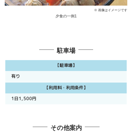
※ 画像はイメージです
夕食の一例1
駐車場
【駐車場】
有り
【利用料・利用条件】
1日1,500円
その他案内