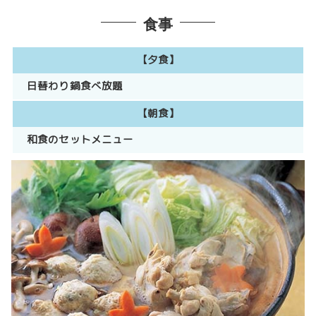
食事
【夕食】
日替わり鍋食べ放題
【朝食】
和食のセットメニュー