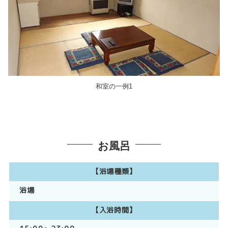
和室の一例1
お風呂
【浴場種類】
浴場
【入浴時間】