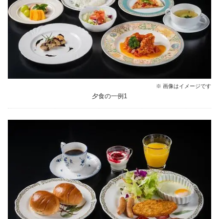
※ 画像はイメージです
夕食の一例1