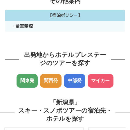
その他案内
【宿泊ポリシー】
・全室禁煙
出発地からホテルプレステー
ジのツアーを探す
関東発
関西発
中部発
マイカー
「新潟県」
スキー・スノボツアーの宿泊先・
ホテルを探す