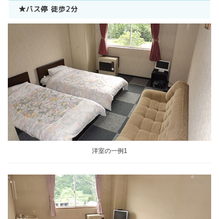
★バス停 徒歩2分
洋室の一例1