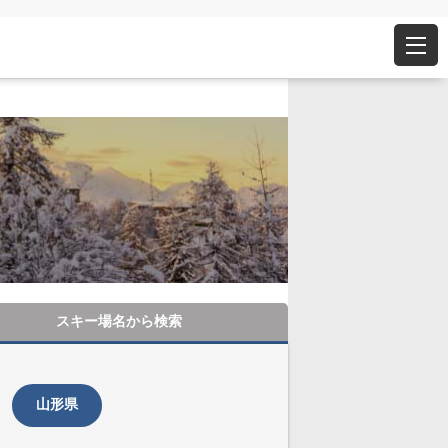
スキー場名から
検索
山形県