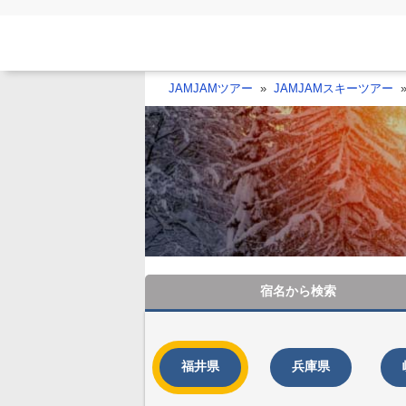
JAMJAMツアー
JAMJAMスキーツアー
宿名から
検索
福井県
兵庫県