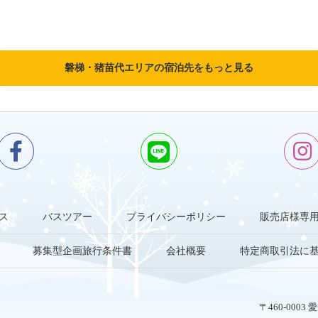
磐梯・猪苗代エリアの宿泊先をもっと見る
ス
バスツアー
プライバシーポリシー
販売店様専
募集型企画旅行条件書
会社概要
特定商取引法に
〒460-000