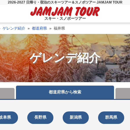
2026-2027 日帰り・宿泊のスキーツアー＆スノボツアー JAMJAM TOUR
スキー・スノボーツアー
ゲレンデ紹介
都道府県
福井県
ゲレンデ紹介
都道府県から
検索
岐阜県
長野県
新潟県
群馬県