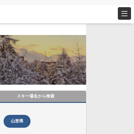
スキー場名から
検索
山形県