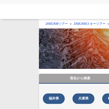
JAMJAMツアー
JAMJAMスキーツアー
宿名から
検索
福井県
兵庫県