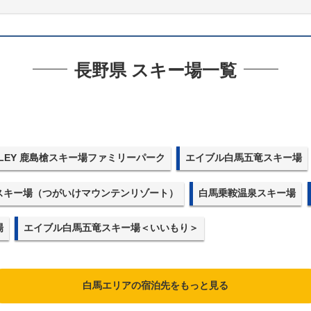
長野県 スキー場一覧
ALLEY 鹿島槍スキー場ファミリーパーク
エイブル白馬五竜スキー場
スキー場（つがいけマウンテンリゾート）
白馬乗鞍温泉スキー場
場
エイブル白馬五竜スキー場＜いいもり＞
白馬エリアの宿泊先をもっと見る