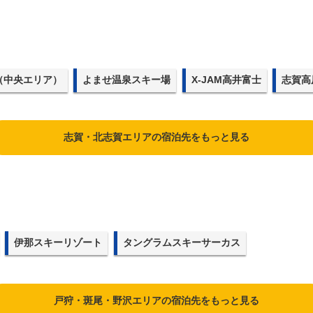
（中央エリア）
よませ温泉スキー場
X-JAM高井富士
志賀高
志賀・北志賀エリアの宿泊先をもっと見る
伊那スキーリゾート
タングラムスキーサーカス
戸狩・斑尾・野沢エリアの宿泊先をもっと見る