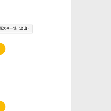
原スキー場（全山）