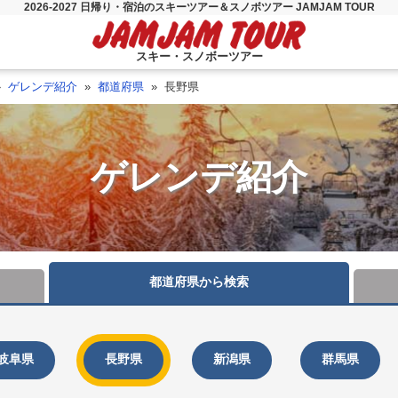
2026-2027 日帰り・宿泊のスキーツアー＆スノボツアー JAMJAM TOUR
スキー・スノボーツアー
ゲレンデ紹介
都道府県
長野県
ゲレンデ紹介
都道府県から
検索
岐阜県
長野県
新潟県
群馬県