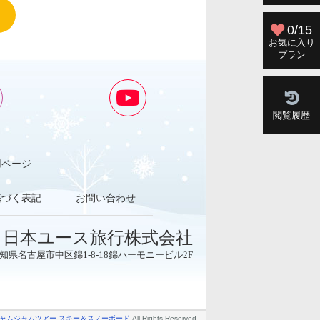
0/15
お気に入り
プラン
閲覧履歴
用ページ
基づく表記
お問い合わせ
日本ユース旅行株式会社
3 愛知県名古屋市中区錦1-8-18錦ハーモニービル2F
ャムジャムツアー スキー＆スノーボード
All Rights Reserved.