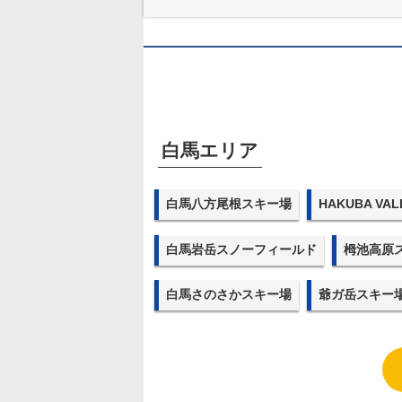
白馬エリア
白馬八方尾根スキー場
HAKUBA V
白馬岩岳スノーフィールド
栂池高原
白馬さのさかスキー場
爺ガ岳スキー