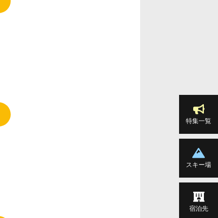
特集一覧
スキー場
宿泊先