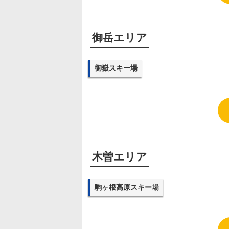
御岳エリア
御嶽スキー場
木曽エリア
駒ヶ根高原スキー場