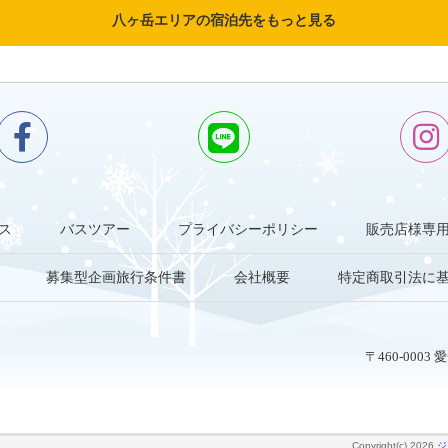
八ヶ岳エリアの宿泊先をもっと見る
ス
バスツアー
プライバシーポリシー
販売店様専
募集型企画旅行条件書
会社概要
特定商取引法に
〒460-000
Copyright(c) 2026
ジ