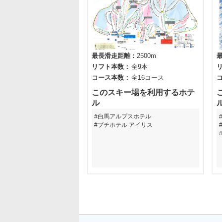
最長滑走距離
2500m
リフト本数
全9本
コース本数
全16コース
このスキー場を利用するホテ
ル
白馬アルプスホテル
プチホテル アイリス