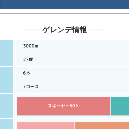
ト
ゲレンデ情報
3000m
27度
6本
7コース
スキーヤー50％