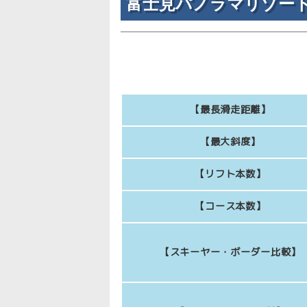
富士見パノラマリゾー
【最長滑走距離】
【最大斜度】
【リフト本数】
【コース本数】
【スキーヤー・ボーダー比較】