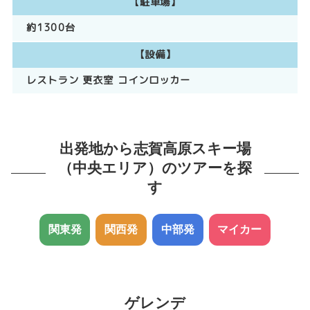
【駐車場】
約1300台
【設備】
レストラン
更衣室
コインロッカー
出発地から志賀高原スキー場
（中央エリア）のツアーを探
す
関東発
関西発
中部発
マイカー
ゲレンデ