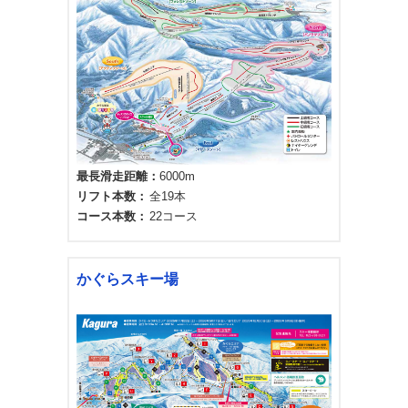
最長滑走距離
6000m
リフト本数
全19本
コース本数
22コース
かぐらスキー場