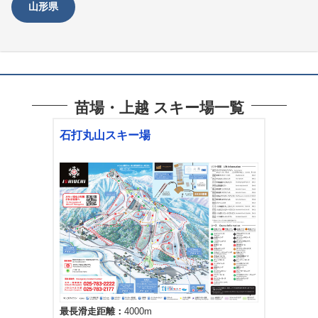
山形県
苗場・上越 スキー場一覧
石打丸山スキー場
最長滑走距離
4000m