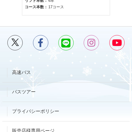
リフト本数
6本
コース本数
17コース
高速バス
バスツアー
プライバシーポリシー
販売店様専用ページ