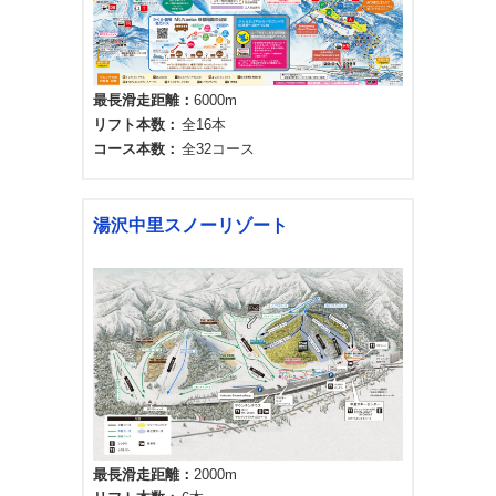
最長滑走距離
6000m
リフト本数
全16本
コース本数
全32コース
湯沢中里スノーリゾート
最長滑走距離
2000m