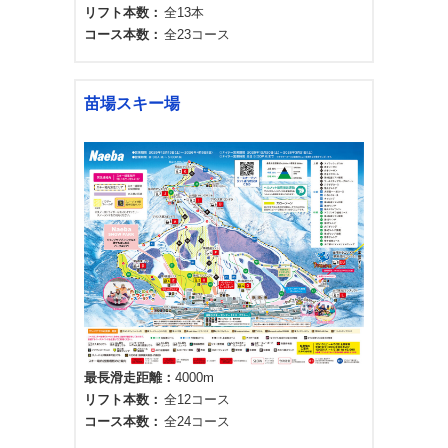
リフト本数
全13本
コース本数
全23コース
苗場スキー場
最長滑走距離
4000m
リフト本数
全12コース
コース本数
全24コース