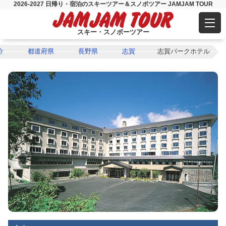
2026-2027 日帰り・宿泊のスキーツアー＆スノボツアー JAMJAM TOUR
スキー・スノボーツアー
介
都道府県
長野県
志賀
志賀パークホテル