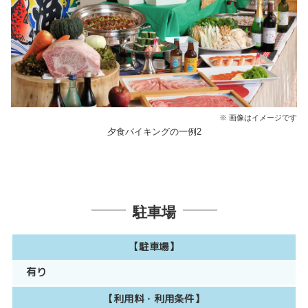
※ 画像はイメージです
夕食バイキングの一例2
駐車場
【駐車場】
有り
【利用料・利用条件】