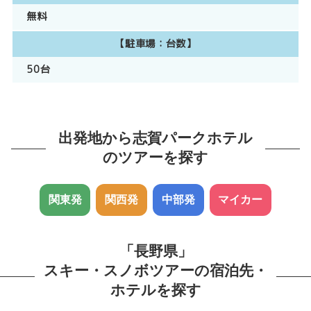
無料
【駐車場：台数】
50台
出発地から志賀パークホテル
のツアーを探す
関東発
関西発
中部発
マイカー
「長野県」
スキー・スノボツアーの宿泊先・
ホテルを探す