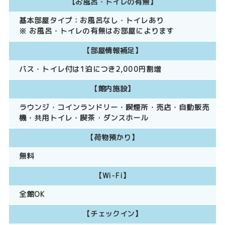
【お風呂・トイレの有無】
基本部屋タイプ：
お風呂なし
トイレあり
※ お風呂・トイレの有無はお部屋によります
【部屋情報補足】
バス・トイレ付は1泊につき2,000円割増
【館内施設】
ラウンジ
コインランドリー
喫煙所
売店
自動販売
機
共用トイレ
喫茶
ダンスホール
【荷物預かり】
無料
【Wi-Fi】
全館OK
【チェックイン】