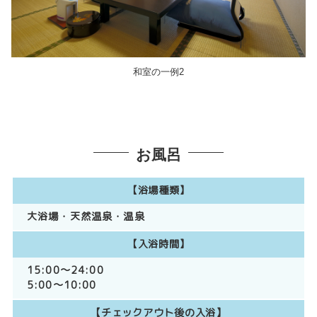
和室の一例2
お風呂
【浴場種類】
大浴場
天然温泉
温泉
【入浴時間】
15:00～24:00
5:00～10:00
【チェックアウト後の入浴】