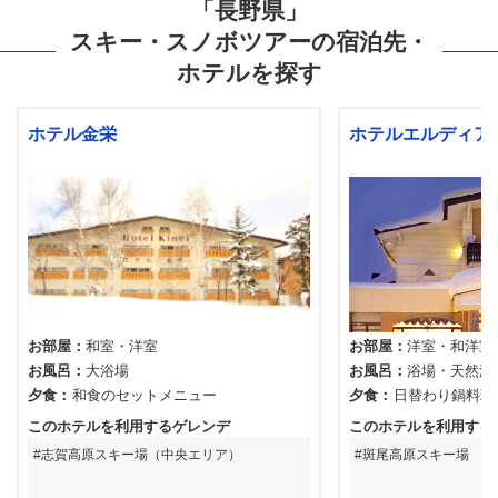
「長野県」
スキー・スノボツアーの宿泊先・
ホテルを探す
ホテル金栄
ホテルエルディア
お部屋
和室
洋室
お部屋
洋室
和洋室
お風呂
大浴場
お風呂
浴場
天然温
夕食
和食のセットメニュー
夕食
日替わり鍋料理
このホテルを利用するゲレンデ
このホテルを利用する
志賀高原スキー場（中央エリア）
斑尾高原スキー場