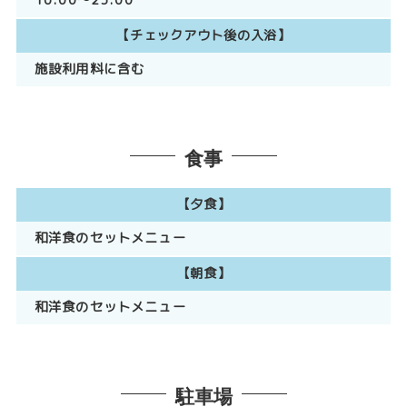
16:00～23:00
【チェックアウト後の入浴】
施設利用料に含む
食事
【夕食】
和洋食のセットメニュー
【朝食】
和洋食のセットメニュー
駐車場