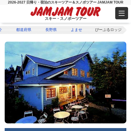
2026-2027 日帰り・宿泊のスキーツアー＆スノボツアー JAMJAM TOUR
スキー・スノボーツアー
介
都道府県
長野県
よませ
ぴーぷるロッジ