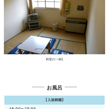
和室の一例1
お風呂
【入浴時間】