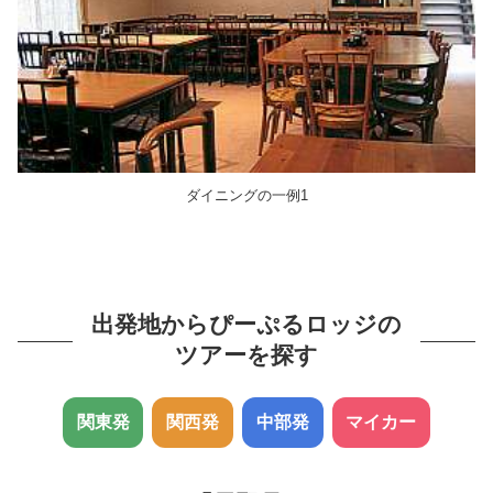
ダイニングの一例1
出発地からぴーぷるロッジの
ツアーを探す
関東発
関西発
中部発
マイカー