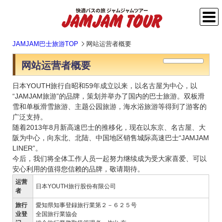
JAMJAM巴士旅游TOP
网站运营者概要
网站运营者概要
日本YOUTH旅行自昭和59年成立以来，以名古屋为中心，以
“JAMJAM旅游”的品牌，策划并举办了国内的巴士旅游。双板滑
雪和单板滑雪旅游、主题公园旅游，海水浴旅游等得到了游客的
广泛支持。
随着2013年8月新高速巴士的推移化，现在以东京、名古屋、大
阪为中心，向东北、北陆、中国地区销售城际高速巴士“JAMJAM
LINER”。
今后，我们将全体工作人员一起努力继续成为受大家喜爱、可以
安心利用的值得您信赖的品牌，敬请期待。
运营
日本YOUTH旅行股份有限公司
者
旅行
愛知県知事登録旅行業第２－６２５号
业登
全国旅行業協会