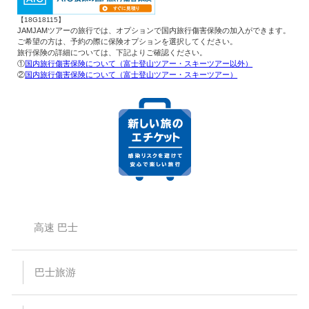
【18G18115】
JAMJAMツアーの旅行では、オプションで国内旅行傷害保険の加入ができます。
ご希望の方は、予約の際に保険オプションを選択してください。
旅行保険の詳細については、下記よりご確認ください。
①
国内旅行傷害保険について（富士登山ツアー・スキーツアー以外）
②
国内旅行傷害保険について（富士登山ツアー・スキーツアー）
高速 巴士
巴士旅游