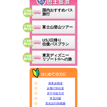
国内おすすめバス
旅行
富士山登山ツアー
USJ日帰り
往復バスプラン
東京ディズニー
リゾート®への旅
请务必阅读
从预订到出发
关于付款方式
常见问题
安全运行的措施