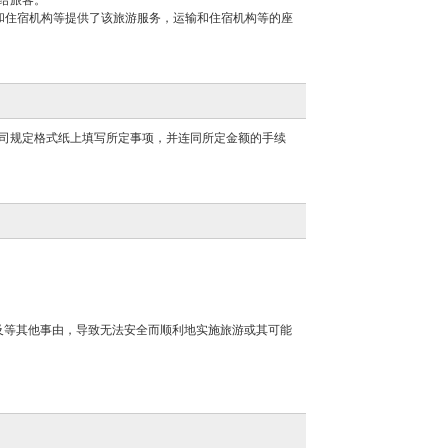
给旅客。
和住宿机构等提供了该旅游服务，运输和住宿机构等的座
司规定格式纸上填写所定事项，并连同所定金额的手续
及等其他事由，导致无法安全而顺利地实施旅游或其可能