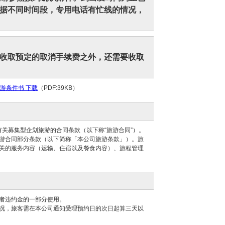
据不同时间段，专用电话有忙线的情况，
收取预定的取消手续费之外，还需要收取
游条件书 下载
（PDF:39KB）
有关募集型企划旅游的合同条款（以下称“旅游合同”）。
游合同部分条款（以下简称「本公司旅游条款」）。旅
关的服务内容（运输、住宿以及餐食内容）、旅程管理
者违约金的一部分使用。
况，旅客需在本公司通知受理预约日的次日起算三天以