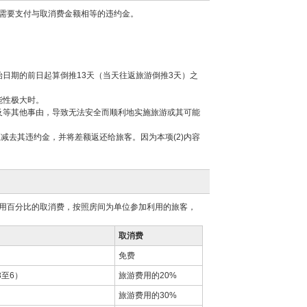
需要支付与取消费金额相等的违约金。
日期的前日起算倒推13天（当天往返旅游倒推3天）之
能性极大时。
及等其他事由，导致无法安全而顺利地实施旅游或其可能
减去其违约金，并将差额返还给旅客。因为本项(2)内容
用百分比的取消费，按照房间为单位参加利用的旅客，
取消费
免费
至6）
旅游费用的20%
旅游费用的30%