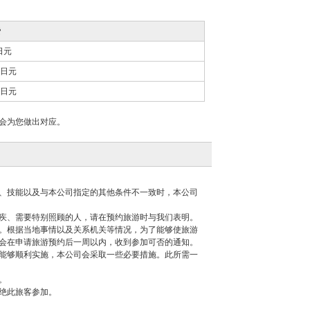
费
日元
0日元
0日元
会为您做出对应。
、技能以及与本公司指定的其他条件不一致时，本公司
疾、需要特别照顾的人，请在预约旅游时与我们表明。
。根据当地事情以及关系机关等情况，为了能够使旅游
会在申请旅游预约后一周以内，收到参加可否的通知。
能够顺利实施，本公司会采取一些必要措施。此所需一
。
绝此旅客参加。