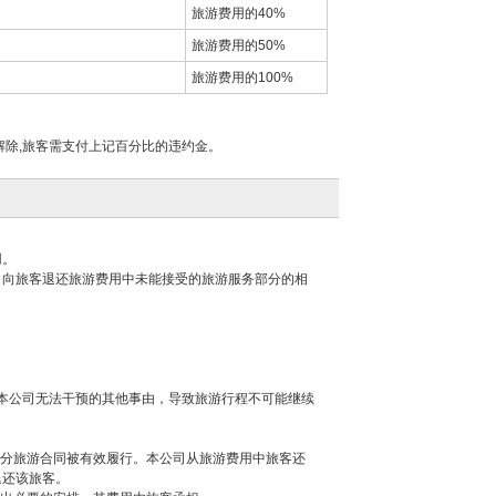
旅游费用的40%
旅游费用的50%
旅游费用的100%
除,旅客需支付上记百分比的违约金。
用。
司向旅客退还旅游费用中未能接受的旅游服务部分的相
本公司无法干预的其他事由，导致旅游行程不可能继续
部分旅游合同被有效履行。本公司从旅游费用中旅客还
退还该旅客。