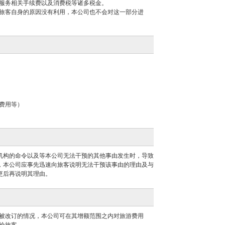
服务相关手续费以及消费税等诸多税金。
旅客自身的原因没有利用，本公司也不会对这一部分进
费用等）
机构的命令以及等本公司无法干预的其他事由发生时，导致
，本公司应事先迅速向旅客说明无法干预该事由的理由及与
更后再说明其理由。
被改订的情况，本公司可在其增额范围之内对旅游费用