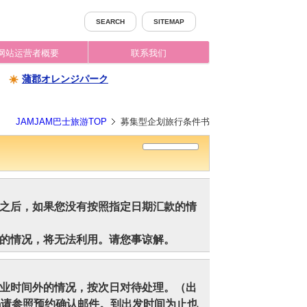
SEARCH
SITEMAP
网站运营者概要
联系我们
蒲郡オレンジパーク
JAMJAM巴士旅游TOP
募集型企划旅行条件书
之后，如果您没有按照指定日期汇款的情
的情况，将无法利用。请您事谅解。
业时间外的情况，按次日对待处理。（出
码请参照预约确认邮件。到出发时间为止也