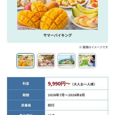
サマーバイキング
※ 画像はイメージです
9,990円～
料金
（大人お一人様）
期間
2026年7月～2026年8月
添乗員
同行