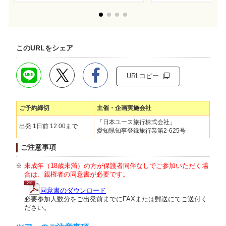
このURLをシェア
URLコピー
ご予約締切
主催・企画実施会社
「日本ユース旅行株式会社」
出発 1日前 12:00まで
愛知県知事登録旅行業第2-625号
ご注意事項
未成年（18歳未満）の方が保護者同伴なしでご参加いただく場
合は、親権者の同意書が必要です。
同意書のダウンロード
必要参加人数分をご出発前までにFAXまたは郵送にてご送付く
ださい。