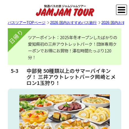
バスツアーTOPページ
2026 国内おすすめバス旅行
2026 国内お
日帰り
ツアーポイント：2025年冬オープンしたばかりの
愛知県初の三井アウトレットパーク！団体専用ク
ーポンでお得にお買物！滞在時間たっぷり120
分！
5-3
中部発 50種類以上のサマーバイキン
グ！ 三井アウトレットパーク岡崎とメ
ロン1玉狩り！