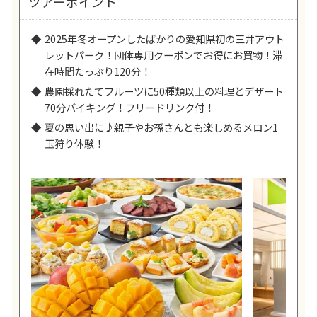
ツアーポイント
2025年冬オープンしたばかりの愛知県初の三井アウト
レットパーク！団体専用クーポンでお得にお買物！滞
在時間たっぷり120分！
農園採れたてフルーツに50種類以上の料理とデザート
70分バイキング！フリードリンク付！
夏の思い出に♪親子やお孫さんとも楽しめるメロン1
玉狩り体験！