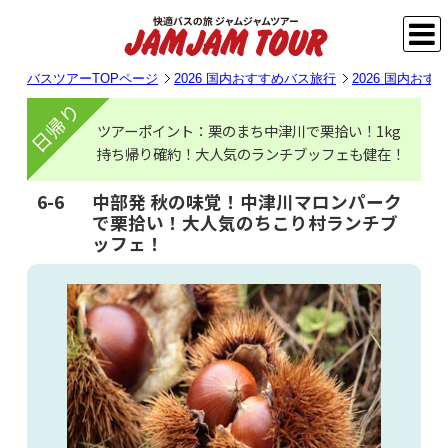
バスツアーTOPページ
2026 国内おすすめバス旅行
2026 国内お
日帰り
ツアーポイント：栗のまち中津川で栗拾い！1kg
持ち帰り確約！大人気のランチブッフェも健在！
6-6
中部発 秋の味覚！中津川マロンパーク
で栗拾い！大人気のちこり村ランチブ
ッフェ！