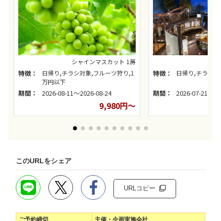
シャインマスカット 1房
特徴：
日帰り,チラシ対象,フルーツ狩り,1
特徴：
日帰り,チラシ対
万円以下
期間：
2026-08-11～2026-08-24
期間：
2026-07-21～20
9,980円～
このURLをシェア
URLコピー
ご予約締切
主催・企画実施会社