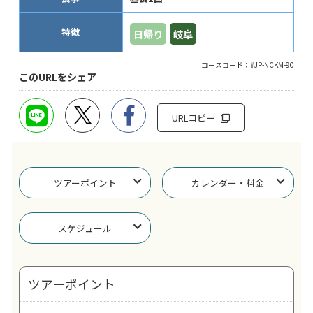
特徴
日帰り
岐阜
コースコード：#JP-NCKM-90
このURLをシェア
URLコピー
ツアーポイント
カレンダー・料金
スケジュール
ツアーポイント