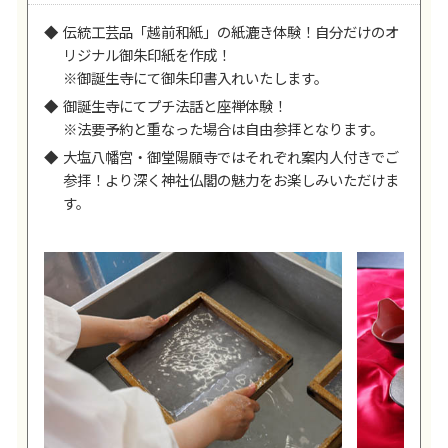
伝統工芸品「越前和紙」の紙漉き体験！自分だけのオ
リジナル御朱印紙を作成！
※御誕生寺にて御朱印書入れいたします。
御誕生寺にてプチ法話と座禅体験！
※法要予約と重なった場合は自由参拝となります。
大塩八幡宮・御堂陽願寺ではそれぞれ案内人付きでご
参拝！より深く神社仏閣の魅力をお楽しみいただけま
す。