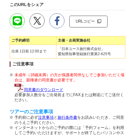
このURLをシェア
URLコピー
ご予約締切
主催・企画実施会社
「日本ユース旅行株式会社」
出発 1日前 12:00まで
愛知県知事登録旅行業第2-625号
ご注意事項
未成年（18歳未満）の方が保護者同伴なしでご参加いただく場
合は、親権者の同意書が必要です。
同意書のダウンロード
必要参加人数分をご出発前までにFAXまたは郵送にてご送付く
ださい。
ツアーのご注意事項
予約前に必ず
注意事項
と
旅行条件書
をお読みいただき、ご同意
のうえご予約ください。
インターネットからのご予約の際には「予約フォーム」を利用
してご予約いただけますが、サポートが終了したパソコンやス