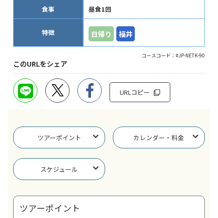
食事
昼食1回
特徴
日帰り
福井
コースコード：#JP-NETK-90
このURLをシェア
URLコピー
ツアーポイント
カレンダー・料金
スケジュール
ツアーポイント