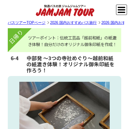
バスツアーTOPページ
2026 国内おすすめバス旅行
2026 国内お
日帰り
ツアーポイント：伝統工芸品「越前和紙」の紙漉
き体験！自分だけのオリジナル御朱印紙を作成！
6-4
中部発 ～3つの寺社めぐり～越前和紙
の紙漉き体験！オリジナル御朱印紙を
作ろう！